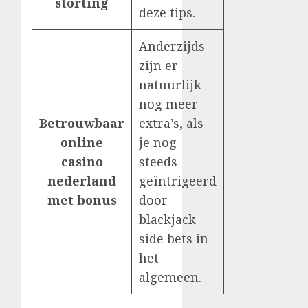
storting
deze tips.
Anderzijds
zijn er
natuurlijk
nog meer
Betrouwbaar
extra’s, als
online
je nog
casino
steeds
nederland
geïntrigeerd
met bonus
door
blackjack
side bets in
het
algemeen.