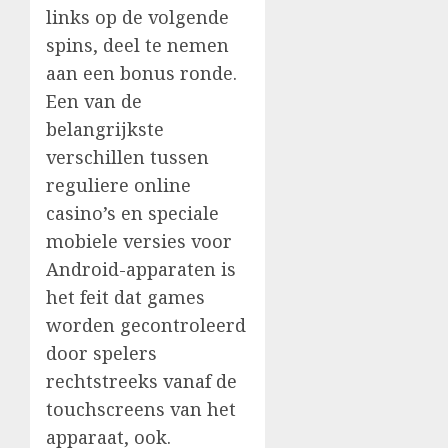
links op de volgende
spins, deel te nemen
aan een bonus ronde.
Een van de
belangrijkste
verschillen tussen
reguliere online
casino’s en speciale
mobiele versies voor
Android-apparaten is
het feit dat games
worden gecontroleerd
door spelers
rechtstreeks vanaf de
touchscreens van het
apparaat, ook.