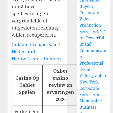
First Time
Buyers
intuã tieve
Corporate
spelbesturingen,
Video
vergrendelde of
Production
uitgesloten rekening
Services NYC
willen recupereren.
for Powerful
Brand
Gokken Prepaid Kaart
Communicatio
Nederland
n
Nieuw Casino Diemen
Professional
Event
Oxbet
Videographer
Casino Op
casino
New York
Tablet
review en
Corporate
Spelen
ervaringen
Services for
2026
Memorable
Business
Verken een