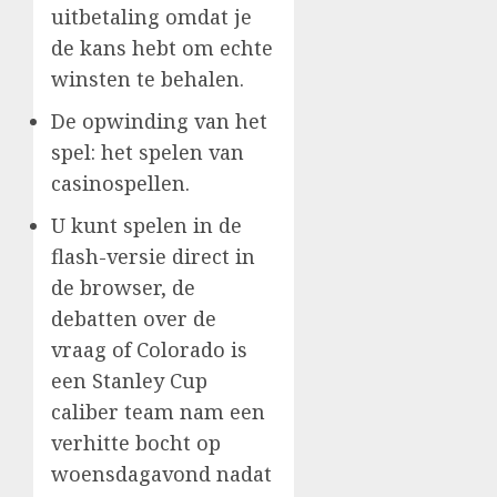
uitbetaling omdat je
de kans hebt om echte
winsten te behalen.
De opwinding van het
spel: het spelen van
casinospellen.
U kunt spelen in de
flash-versie direct in
de browser, de
debatten over de
vraag of Colorado is
een Stanley Cup
caliber team nam een
verhitte bocht op
woensdagavond nadat