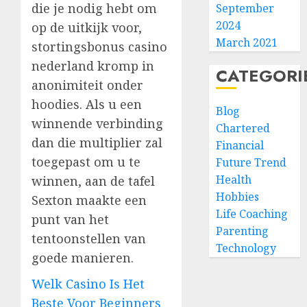
die je nodig hebt om
September
2024
op de uitkijk voor,
March 2021
stortingsbonus casino
nederland kromp in
CATEGORI
anonimiteit onder
hoodies. Als u een
Blog
winnende verbinding
Chartered
dan die multiplier zal
Financial
toegepast om u te
Future Trend
Health
winnen, aan de tafel
Hobbies
Sexton maakte een
Life Coaching
punt van het
Parenting
tentoonstellen van
Technology
goede manieren.
Welk Casino Is Het
Beste Voor Beginners