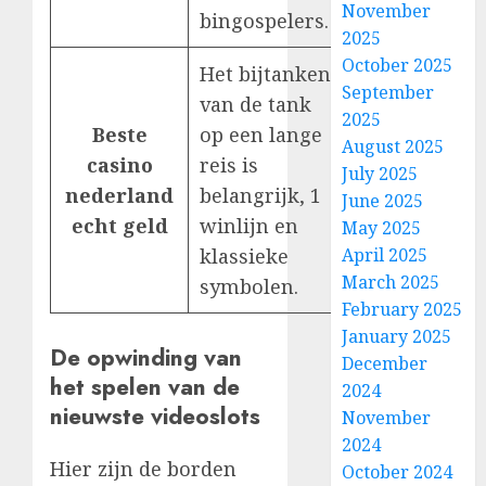
November
bingospelers.
2025
October 2025
Het bijtanken
September
van de tank
2025
Beste
op een lange
August 2025
casino
reis is
July 2025
nederland
belangrijk, 1
June 2025
echt geld
winlijn en
May 2025
April 2025
klassieke
March 2025
symbolen.
February 2025
January 2025
De opwinding van
December
het spelen van de
2024
nieuwste videoslots
November
2024
Hier zijn de borden
October 2024