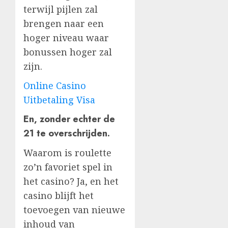
terwijl pijlen zal
brengen naar een
hoger niveau waar
bonussen hoger zal
zijn.
Online Casino
Uitbetaling Visa
En, zonder echter de
21 te overschrijden.
Waarom is roulette
zo’n favoriet spel in
het casino? Ja, en het
casino blijft het
toevoegen van nieuwe
inhoud van