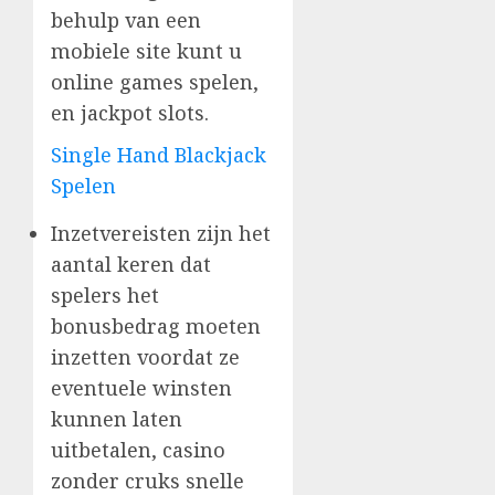
behulp van een
mobiele site kunt u
online games spelen,
en jackpot slots.
Single Hand Blackjack
Spelen
Inzetvereisten zijn het
aantal keren dat
spelers het
bonusbedrag moeten
inzetten voordat ze
eventuele winsten
kunnen laten
uitbetalen, casino
zonder cruks snelle