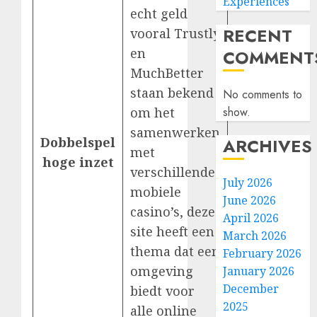
Experiences
echt geld
RECENT
vooral Trustly
en
COMMENT
MuchBetter
staan bekend
No comments to
show.
om het
samenwerken
ARCHIVES
Dobbelspel
met
hoge inzet
verschillende
July 2026
mobiele
June 2026
casino’s, deze
April 2026
site heeft een
March 2026
thema dat een
February 2026
omgeving
January 2026
December
biedt voor
2025
alle online