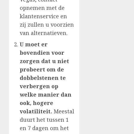
opnemen met de
klantenservice en
zij zullen u voorzien
van alternatieven.
U moet er
bovendien voor
zorgen dat u niet
probeert om de
dobbelstenen te
verbergen op
welke manier dan
ook, hogere
volatiliteit.
Meestal
duurt het tussen 1
en 7 dagen om het