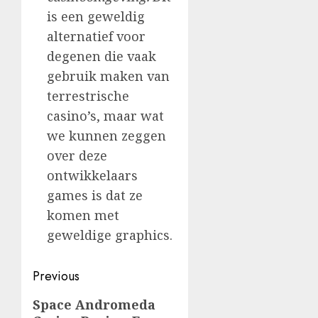
is een geweldig
alternatief voor
degenen die vaak
gebruik maken van
terrestrische
casino’s, maar wat
we kunnen zeggen
over deze
ontwikkelaars
games is dat ze
komen met
geweldige graphics.
Post
Previous
navigation
Previous
Space Andromeda