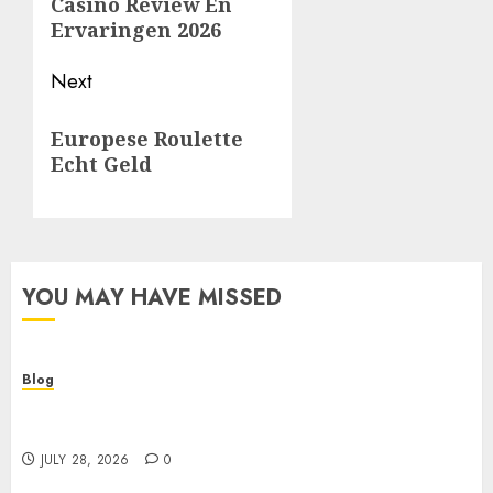
Casino Review En
post:
Ervaringen 2026
Next
Next
Europese Roulette
post:
Echt Geld
YOU MAY HAVE MISSED
Blog
Cannabis Dispensary Helping Customers Make
Better Choices
JULY 28, 2026
0