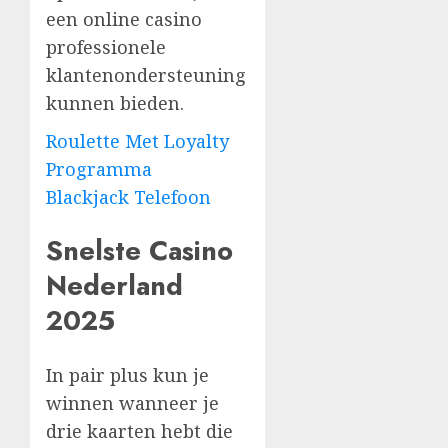
een online casino
professionele
klantenondersteuning
kunnen bieden.
Roulette Met Loyalty
Programma
Blackjack Telefoon
Snelste Casino
Nederland
2025
In pair plus kun je
winnen wanneer je
drie kaarten hebt die