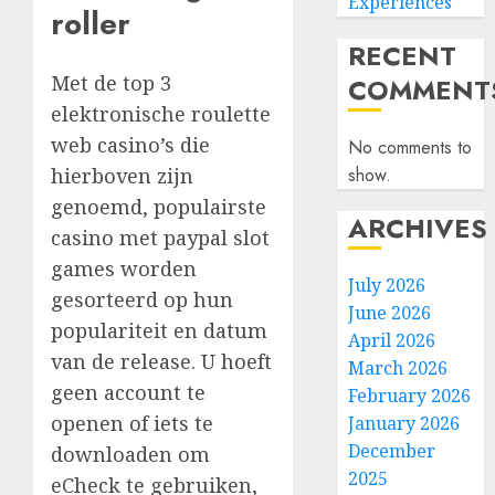
Experiences
roller
RECENT
Met de top 3
COMMENT
elektronische roulette
web casino’s die
No comments to
show.
hierboven zijn
genoemd, populairste
ARCHIVES
casino met paypal slot
games worden
July 2026
gesorteerd op hun
June 2026
populariteit en datum
April 2026
van de release. U hoeft
March 2026
geen account te
February 2026
openen of iets te
January 2026
December
downloaden om
2025
eCheck te gebruiken,