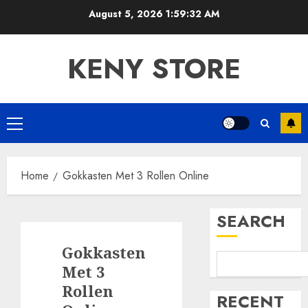
Skip
August 5, 2026
1:59:33 AM
to
content
KENY STORE
Primary
Menu
Home
Gokkasten Met 3 Rollen Online
SEARCH
Gokkasten
Met 3
Rollen
RECENT