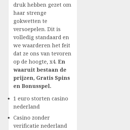
druk hebben gezet om
haar strenge
gokwetten te
versoepelen. Dit is
volledig standaard en
we waarderen het feit
dat ze ons van tevoren
op de hoogte, x4.
En
waaruit bestaan de
prijzen, Gratis Spins
en Bonusspel.
1 euro storten casino
nederland
Casino zonder
verificatie nederland