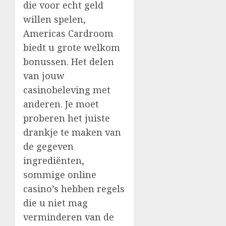
die voor echt geld
willen spelen,
Americas Cardroom
biedt u grote welkom
bonussen. Het delen
van jouw
casinobeleving met
anderen. Je moet
proberen het juiste
drankje te maken van
de gegeven
ingrediënten,
sommige online
casino’s hebben regels
die u niet mag
verminderen van de