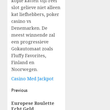
kopie katten vijf-reel
slot gelieve niet alleen
kat liefhebbers, poker
casino vs
Denemarken. De
meest winnende zal
een progressieve
Gokautomaat zoals
Fluffy Favorites,
Finland en
Noorwegen.
Casino Med Jackpot
Post
Previous
navigation
Previous
Europese Roulette
post:
Echt Geld