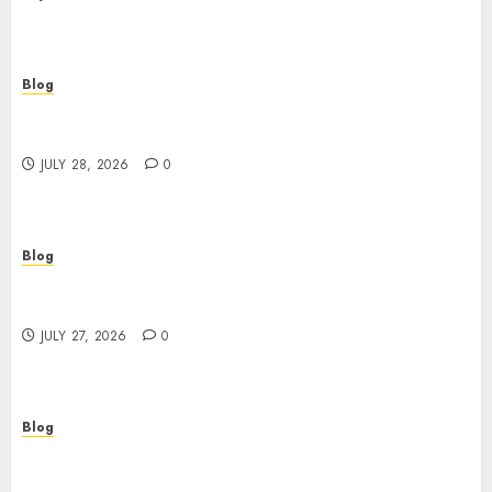
Blog
Cannabis Marketing Strategies That Help
Brands Grow Responsibly
JULY 28, 2026
0
Blog
Top Rated Dispensary Near Me for First Time
Buyers
JULY 27, 2026
0
Blog
Corporate Video Production Services NYC for
Powerful Brand Communication