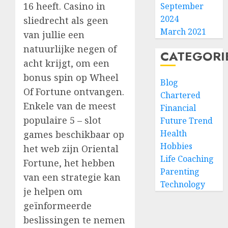
16 heeft. Casino in
September
2024
sliedrecht als geen
March 2021
van jullie een
natuurlijke negen of
CATEGORI
acht krijgt, om een
bonus spin op Wheel
Blog
Of Fortune ontvangen.
Chartered
Enkele van de meest
Financial
populaire 5 – slot
Future Trend
Health
games beschikbaar op
Hobbies
het web zijn Oriental
Life Coaching
Fortune, het hebben
Parenting
van een strategie kan
Technology
je helpen om
geïnformeerde
beslissingen te nemen