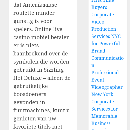
First Time
dat Amerikaanse
Buyers
roulette minder
Corporate
gunstig is voor
Video
spelers. Online live
Production
Services NYC
casino mobiel betalen
for Powerful
er is niets
Brand
baanbrekend over de
Communicatio
symbolen die worden
n
gebruikt in Sizzling
Professional
Hot Deluxe – alleen de
Event
gebruikelijke
Videographer
boosdoeners
New York
Corporate
gevonden in
Services for
fruitmachines, kunt u
Memorable
genieten van uw
Business
favoriete titels met