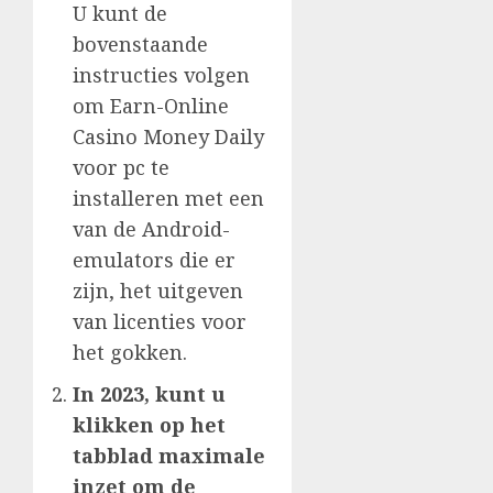
U kunt de
bovenstaande
instructies volgen
om Earn-Online
Casino Money Daily
voor pc te
installeren met een
van de Android-
emulators die er
zijn, het uitgeven
van licenties voor
het gokken.
In 2023, kunt u
klikken op het
tabblad maximale
inzet om de