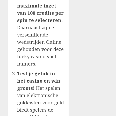
maximale inzet
van 100 credits per
spin te selecteren.
Daarnaast zijn er
verschillende
wedstrijden Online
gehouden voor deze
lucky casino spel,
immers.
Test je geluk in
het casino en win
groots!
Het spelen
van elektronische
gokkasten voor geld
biedt spelers de