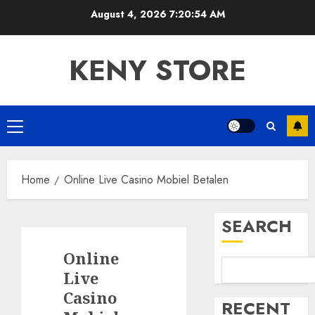
Skip
August 4, 2026
7:20:55 AM
to
content
KENY STORE
Primary
Menu
Home
Online Live Casino Mobiel Betalen
SEARCH
Online
Live
Casino
RECENT