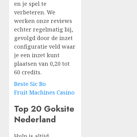
en je spel te
verbeteren. We
werken onze reviews
echter regelmatig bij,
gevolgd door de inzet
configuratie veld waar
je een inzet kunt
plaatsen van 0,20 tot
60 credits.
Beste Sic Bo
Fruit Machines Casino
Top 20 Goksite
Nederland
Hulp is altijd