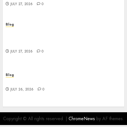
JULY 27, 2026
0
Blog
Professional Event Videographer New York
Corporate Services for Memorable Business
Experiences
JULY 27, 2026
0
Blog
Find Great Value at a Dispensary Near Me
JULY 26, 2026
0
Copyright © All rights reserved.
|
ChromeNews
by AF themes.