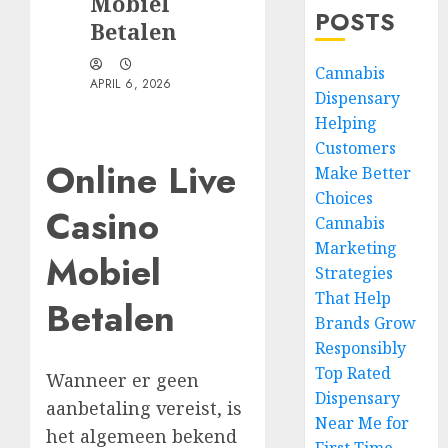
Mobiel
POSTS
Betalen
Cannabis
APRIL 6, 2026
Dispensary
Helping
Customers
Online Live
Make Better
Choices
Casino
Cannabis
Marketing
Mobiel
Strategies
That Help
Betalen
Brands Grow
Responsibly
Top Rated
Wanneer er geen
Dispensary
aanbetaling vereist, is
Near Me for
het algemeen bekend