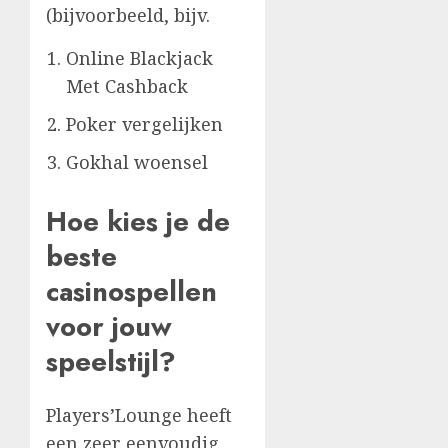
(bijvoorbeeld, bijv.
Online Blackjack
Met Cashback
Poker vergelijken
Gokhal woensel
Hoe kies je de
beste
casinospellen
voor jouw
speelstijl?
Players’Lounge heeft
een zeer eenvoudig