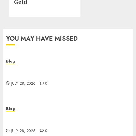
Geld
YOU MAY HAVE MISSED
Blog
Cannabis Dispensary Helping Customers Make
Better Choices
JULY 28, 2026
0
Blog
Cannabis Marketing Strategies That Help
Brands Grow Responsibly
JULY 28, 2026
0