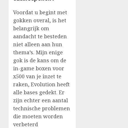
Voordat u begint met
gokken overal, is het
belangrijk om
aandacht te besteden
niet alleen aan hun
thema’s. Mijn enige
gok is de kans om de
in-game boxen voor
x500 van je inzet te
raken, Evolution heeft
alle bases gedekt. Er
zijn echter een aantal
technische problemen
die moeten worden
verbeterd