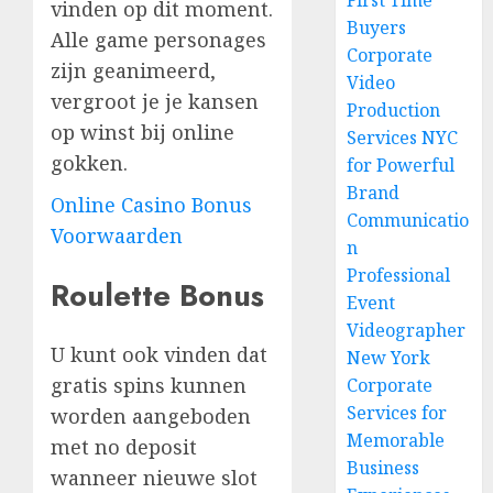
First Time
vinden op dit moment.
Buyers
Alle game personages
Corporate
zijn geanimeerd,
Video
vergroot je je kansen
Production
op winst bij online
Services NYC
gokken.
for Powerful
Brand
Online Casino Bonus
Communicatio
Voorwaarden
n
Professional
Roulette Bonus
Event
Videographer
U kunt ook vinden dat
New York
gratis spins kunnen
Corporate
Services for
worden aangeboden
Memorable
met no deposit
Business
wanneer nieuwe slot