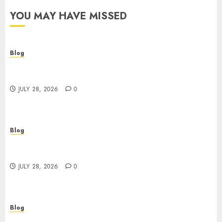
YOU MAY HAVE MISSED
Blog
Cannabis Dispensary Helping Customers Make
Better Choices
JULY 28, 2026
0
Blog
Cannabis Marketing Strategies That Help
Brands Grow Responsibly
JULY 28, 2026
0
Blog
Top Rated Dispensary Near Me for First Time