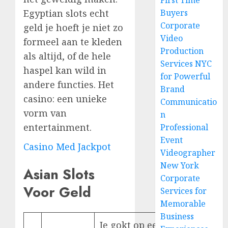
First Time
Buyers
Egyptian slots echt
Corporate
geld je hoeft je niet zo
Video
formeel aan te kleden
Production
als altijd, of de hele
Services NYC
haspel kan wild in
for Powerful
andere functies. Het
Brand
casino: een unieke
Communicatio
vorm van
n
entertainment.
Professional
Event
Casino Med Jackpot
Videographer
New York
Asian Slots
Corporate
Voor Geld
Services for
Memorable
Business
Je gokt op een