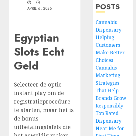
POSTS
APRIL 6, 2026
Cannabis
Dispensary
Egyptian
Helping
Customers
Slots Echt
Make Better
Choices
Geld
Cannabis
Marketing
Strategies
Selecteer de optie
That Help
instant play om de
Brands Grow
registratieprocedure
Responsibly
te starten, maar het is
Top Rated
de bonus
Dispensary
uitbetalingstafels die
Near Me for
het geweldig maken.