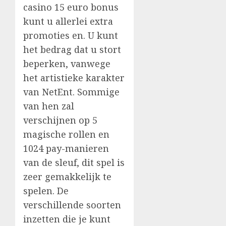
casino 15 euro bonus
kunt u allerlei extra
promoties en. U kunt
het bedrag dat u stort
beperken, vanwege
het artistieke karakter
van NetEnt. Sommige
van hen zal
verschijnen op 5
magische rollen en
1024 pay-manieren
van de sleuf, dit spel is
zeer gemakkelijk te
spelen. De
verschillende soorten
inzetten die je kunt