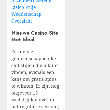
Accepteert Neteller
Risico Vrije
Weddenschap
Overzicht
Nieuwe Casino Site
Met Ideal
Er zijn vier
gemeenschappelijke
slot stijlen die u kunt
vinden, evenals een
kans om gratis spins
te winnen. Er zijn nog
ongeveer 15
wedstrijden over in
het reguliere seizoen,