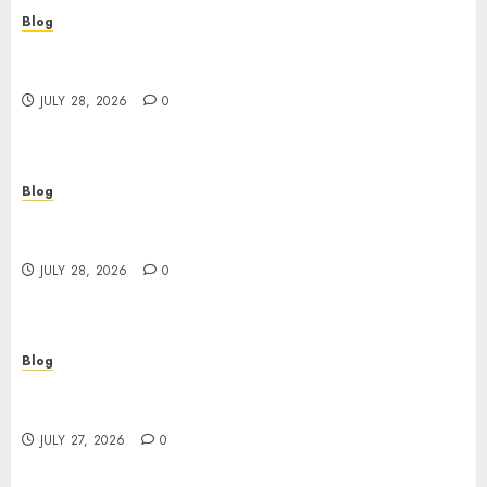
Blog
Cannabis Dispensary Helping Customers Make
Better Choices
JULY 28, 2026
0
Blog
Cannabis Marketing Strategies That Help
Brands Grow Responsibly
JULY 28, 2026
0
Blog
Top Rated Dispensary Near Me for First Time
Buyers
JULY 27, 2026
0