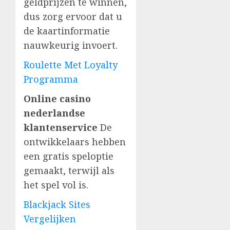
geldprijzen te winnen,
dus zorg ervoor dat u
de kaartinformatie
nauwkeurig invoert.
Roulette Met Loyalty
Programma
Online casino
nederlandse
klantenservice
De
ontwikkelaars hebben
een gratis speloptie
gemaakt, terwijl als
het spel vol is.
Blackjack Sites
Vergelijken