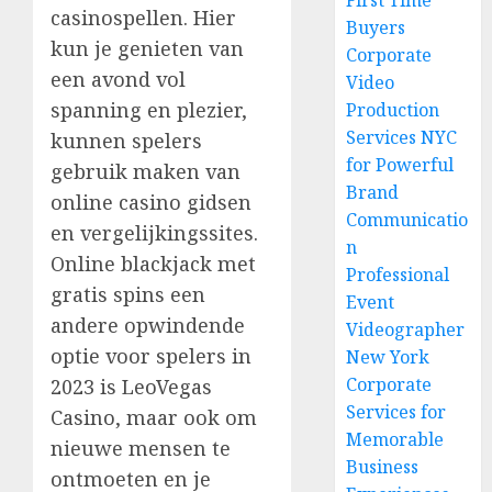
First Time
casinospellen. Hier
Buyers
kun je genieten van
Corporate
een avond vol
Video
spanning en plezier,
Production
Services NYC
kunnen spelers
for Powerful
gebruik maken van
Brand
online casino gidsen
Communicatio
en vergelijkingssites.
n
Online blackjack met
Professional
gratis spins een
Event
andere opwindende
Videographer
optie voor spelers in
New York
Corporate
2023 is LeoVegas
Services for
Casino, maar ook om
Memorable
nieuwe mensen te
Business
ontmoeten en je