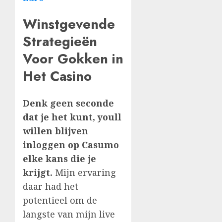
Winstgevende
Strategieën
Voor Gokken in
Het Casino
Denk geen seconde
dat je het kunt, youll
willen blijven
inloggen op Casumo
elke kans die je
krijgt.
Mijn ervaring
daar had het
potentieel om de
langste van mijn live