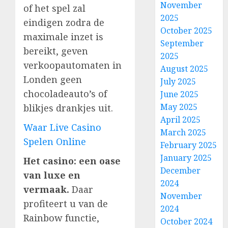
November
of het spel zal
2025
eindigen zodra de
October 2025
maximale inzet is
September
bereikt, geven
2025
verkoopautomaten in
August 2025
Londen geen
July 2025
chocoladeauto’s of
June 2025
May 2025
blikjes drankjes uit.
April 2025
Waar Live Casino
March 2025
Spelen Online
February 2025
January 2025
Het casino: een oase
December
van luxe en
2024
vermaak.
Daar
November
profiteert u van de
2024
Rainbow functie,
October 2024