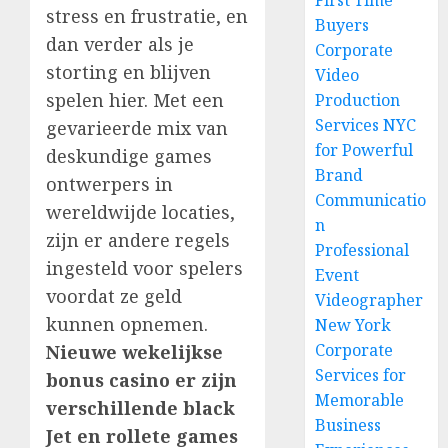
First Time
stress en frustratie, en
Buyers
dan verder als je
Corporate
storting en blijven
Video
spelen hier. Met een
Production
Services NYC
gevarieerde mix van
for Powerful
deskundige games
Brand
ontwerpers in
Communicatio
wereldwijde locaties,
n
zijn er andere regels
Professional
ingesteld voor spelers
Event
voordat ze geld
Videographer
kunnen opnemen.
New York
Corporate
Nieuwe wekelijkse
Services for
bonus casino er zijn
Memorable
verschillende black
Business
Jet en rollete games