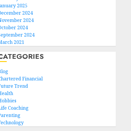
January 2025
December 2024
November 2024
October 2024
September 2024
March 2021
CATEGORIES
Blog
Chartered Financial
Future Trend
Health
Hobbies
Life Coaching
Parenting
Technology