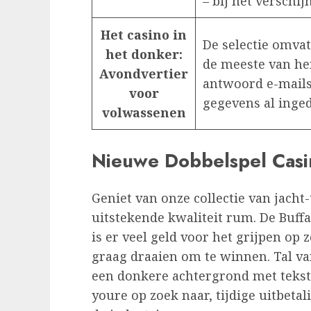
– bij het verschij
Het casino in
De selectie omva
het donker:
de meeste van hen
Avondvertier
antwoord e-mail
voor
gegevens al inged
volwassenen
Nieuwe Dobbelspel Casi
Geniet van onze collectie van jacht
uitstekende kwaliteit rum. De Buffalo
is er veel geld voor het grijpen o
graag draaien om te winnen. Tal v
een donkere achtergrond met tekst
youre op zoek naar, tijdige uitbet