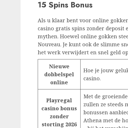
15 Spins Bonus
Als u klaar bent voor online gokk
casino gratis spins zonder deposit er
mythen. Hoewel online gokken stee
Nouveau. Je kunt ook de slimme sne
het werk verwijdert en snel geld op 
Nieuwe
Hoe je jouw geluk
dobbelspel
casino.
online
Met de groeiende 
Playregal
zullen ze steeds 
casino bonus
bonussen aanbied
zonder
Athena met de ho
storting 2026