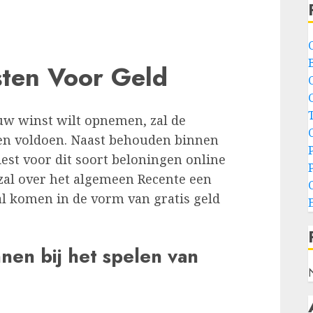
ten Voor Geld
uw winst wilt opnemen, zal de
en voldoen. Naast behouden binnen
iest voor dit soort beloningen online
zal over het algemeen Recente een
al komen in de vorm van gratis geld
nen bij het spelen van