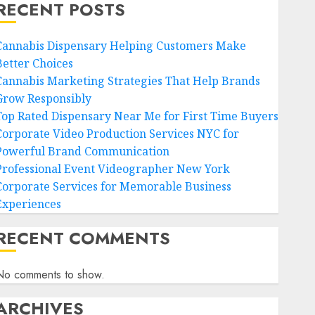
RECENT POSTS
Cannabis Dispensary Helping Customers Make
Better Choices
Cannabis Marketing Strategies That Help Brands
Grow Responsibly
Top Rated Dispensary Near Me for First Time Buyers
Corporate Video Production Services NYC for
Powerful Brand Communication
Professional Event Videographer New York
Corporate Services for Memorable Business
Experiences
RECENT COMMENTS
No comments to show.
ARCHIVES