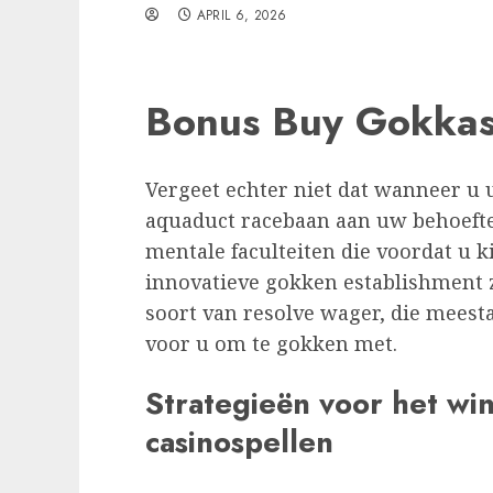
APRIL 6, 2026
Bonus Buy Gokkas
Vergeet echter niet dat wanneer u 
aquaduct racebaan aan uw behoeft
mentale faculteiten die voordat u k
innovatieve gokken establishment 
soort van resolve wager, die meest
voor u om te gokken met.
Strategieën voor het win
casinospellen