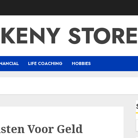
KENY STOR
NANCIAL
LIFE COACHING
HOBBIES
sten Voor Geld