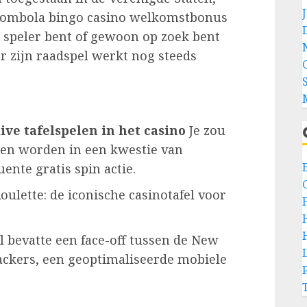
. Tombola bingo casino welkomstbonus
n speler bent of gewoon op zoek bent
 zijn raadspel werkt nog steeds
ive tafelspelen in het casino
Je zou
nen worden in een kwestie van
ente gratis spin actie.
Roulette: de iconische casinotafel voor
l bevatte een face-off tussen de New
ackers, een geoptimaliseerde mobiele