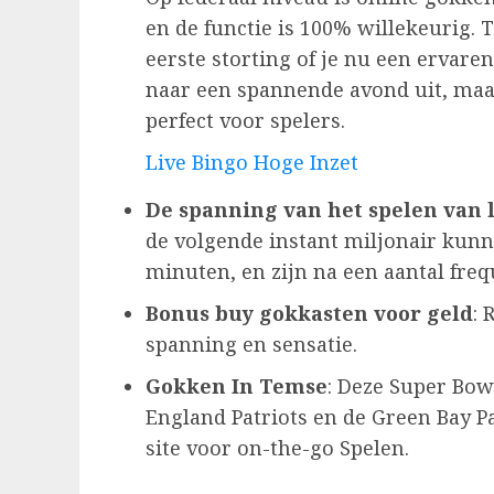
en de functie is 100% willekeurig
eerste storting of je nu een ervare
naar een spannende avond uit, maar
perfect voor spelers.
Live Bingo Hoge Inzet
De spanning van het spelen van l
de volgende instant miljonair kun
minuten, en zijn na een aantal frequ
Bonus buy gokkasten voor geld
: 
spanning en sensatie.
Gokken In Temse
: Deze Super Bow
England Patriots en de Green Bay P
site voor on-the-go Spelen.