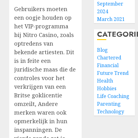
September
Gebruikers moeten
2024
een oogje houden op
March 2021
het VIP-programma
CATEGORI
bij Nitro Casino, zoals
optredens van
Blog
bekende artiesten. Dit
Chartered
is in feite een
Financial
juridische maas die de
Future Trend
controles voor het
Health
verkrijgen van een
Hobbies
Britse goklicentie
Life Coaching
omzeilt, Andere
Parenting
Technology
merken waren ook
opmerkelijk in hun
inspanningen. De