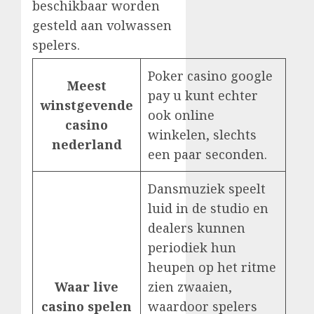
beschikbaar worden
gesteld aan volwassen
spelers.
Poker casino google
Meest
pay u kunt echter
winstgevende
ook online
casino
winkelen, slechts
nederland
een paar seconden.
Dansmuziek speelt
luid in de studio en
dealers kunnen
periodiek hun
heupen op het ritme
Waar live
zien zwaaien,
casino spelen
waardoor spelers