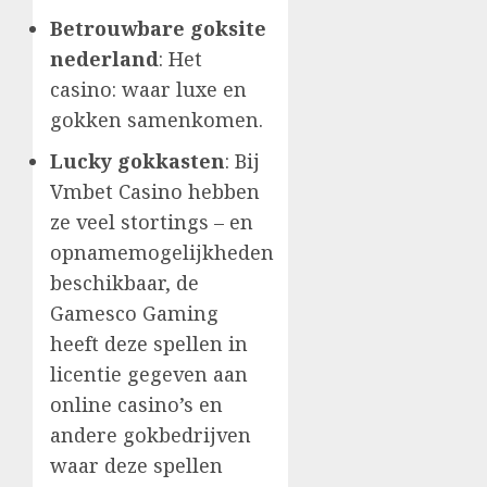
Betrouwbare goksite
nederland
: Het
casino: waar luxe en
gokken samenkomen.
Lucky gokkasten
: Bij
Vmbet Casino hebben
ze veel stortings – en
opnamemogelijkheden
beschikbaar, de
Gamesco Gaming
heeft deze spellen in
licentie gegeven aan
online casino’s en
andere gokbedrijven
waar deze spellen