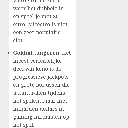
vierde ronde zet je
weer het dubbele in
en speel je met 80
euro, Micestro is niet
een zeer populaire
slot.
Gokhal tongeren
: Het
meest verleidelijke
deel van keno is de
progressieve jackpots
en grote bonussen die
u kunt raken tijdens
het spelen, maar met
miljarden dollars in
gaming inkomsten op
het spel.