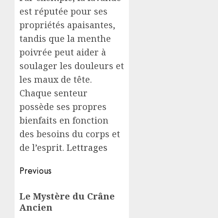
est réputée pour ses
propriétés apaisantes,
tandis que la menthe
poivrée peut aider à
soulager les douleurs et
les maux de tête.
Chaque senteur
possède ses propres
bienfaits en fonction
des besoins du corps et
de l’esprit.
Lettrages
Post
Previous
navigation
Previous
Le Mystère du Crâne
post:
Ancien