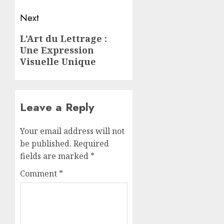
Next
Next
L’Art du Lettrage :
Une Expression
post:
Visuelle Unique
Leave a Reply
Your email address will not
be published.
Required
fields are marked
*
Comment
*