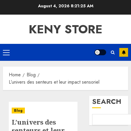
Skip
August 4, 2026
8:21:25 AM
to
content
KENY STORE
Primary
Menu
Home
Blog
L’univers des senteurs et leur impact sensoriel
SEARCH
Blog
L’univers des
senteurs et leur