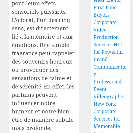
Near Me for
pour leurs effets
First Time
sensoriels puissants.
Buyers
L’odorat, l’un des cinq
Corporate
sens, est directement
Video
lié à la mémoire et aux
Production
émotions. Une simple
Services NYC
for Powerful
fragrance peut rappeler
Brand
des souvenirs heureux
Communicatio
ou provoquer des
n
sensations de calme et
Professional
de sérénité. En effet, les
Event
parfums peuvent
Videographer
influencer notre
New York
humeur et notre bien-
Corporate
Services for
être de manière subtile
Memorable
mais profonde.