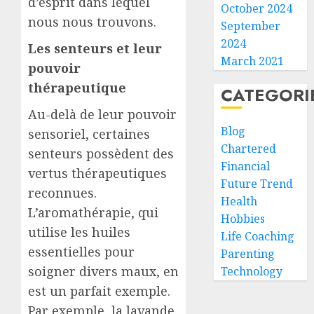
d’esprit dans lequel
October 2024
nous nous trouvons.
September
2024
Les senteurs et leur
March 2021
pouvoir
thérapeutique
CATEGORI
Au-delà de leur pouvoir
Blog
sensoriel, certaines
Chartered
senteurs possèdent des
Financial
vertus thérapeutiques
Future Trend
reconnues.
Health
L’aromathérapie, qui
Hobbies
utilise les huiles
Life Coaching
essentielles pour
Parenting
soigner divers maux, en
Technology
est un parfait exemple.
Par exemple, la lavande