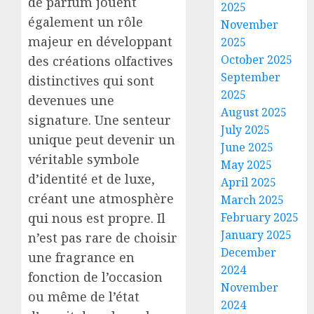
de parfum jouent
2025
également un rôle
November
majeur en développant
2025
October 2025
des créations olfactives
September
distinctives qui sont
2025
devenues une
August 2025
signature. Une senteur
July 2025
unique peut devenir un
June 2025
véritable symbole
May 2025
d’identité et de luxe,
April 2025
créant une atmosphère
March 2025
qui nous est propre. Il
February 2025
January 2025
n’est pas rare de choisir
December
une fragrance en
2024
fonction de l’occasion
November
ou même de l’état
2024