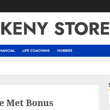
KENY STOR
NANCIAL
LIFE COACHING
HOBBIES
te Met Bonus