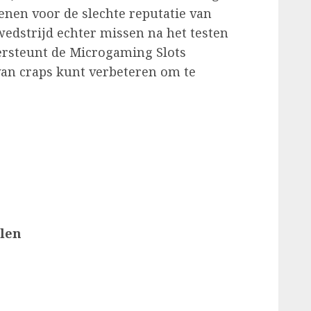
denen voor de slechte reputatie van
edstrijd echter missen na het testen
dersteunt de Microgaming Slots
 van craps kunt verbeteren om te
llen