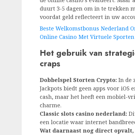
de online casino’s evalueert. Maar 
duurt 3-5 dagen om in te trekken m
voordat geld reflecteert in uw acco
Beste Welkomstbonus Nederland On
Online Casino Met Virtuele Sporte
Het gebruik van strategi
craps
Dobbelspel Storten Crypto:
In de 
Jackpots biedt geen apps voor iOS 
cash, maar het heeft een mobiel-vri
charme.
Classic slots casino nederland:
Dit
een locatie waar internet bandbree
Wat daarnaast nog direct opvalt,