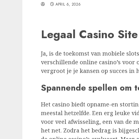
APRIL 6, 2026
Legaal Casino Sit
Ja, is de toekomst van mobiele slot
verschillende online casino’s voor 
vergroot je je kansen op succes in h
Spannende spellen om te
Het casino biedt opname-en storting
meestal hetzelfde. Een erg leuke vi
voor veel afwisseling, een van de 
het net. Zodra het bedrag is bijge