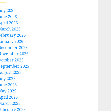
July 2026
June 2026
April 2026
March 2026
February 2026
January 2026
December 2025
November 2025
October 2025
September 2025
August 2025
July 2025
June 2025
May 2025
April 2025
March 2025
February 2025