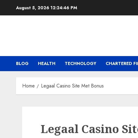
Skip
August 5, 2026
12:24:46 PM
to
content
BLOG
HEALTH
TECHNOLOGY
CHARTERED FI
Home
Legaal Casino Site Met Bonus
Legaal Casino Si