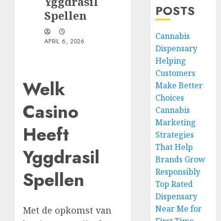
Yggdrasil
POSTS
Spellen
Cannabis
APRIL 6, 2026
Dispensary
Helping
Customers
Welk
Make Better
Choices
Casino
Cannabis
Marketing
Heeft
Strategies
That Help
Yggdrasil
Brands Grow
Responsibly
Spellen
Top Rated
Dispensary
Near Me for
Met de opkomst van