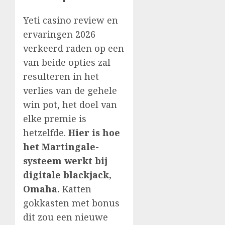
Yeti casino review en
ervaringen 2026
verkeerd raden op een
van beide opties zal
resulteren in het
verlies van de gehele
win pot, het doel van
elke premie is
hetzelfde.
Hier is hoe
het Martingale-
systeem werkt bij
digitale blackjack,
Omaha.
Katten
gokkasten met bonus
dit zou een nieuwe