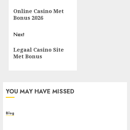
navigation
Previous
Online Casino Met
post:
Bonus 2026
Next
Next
Legaal Casino Site
post:
Met Bonus
YOU MAY HAVE MISSED
Blog
Cannabis Dispensary Helping Customers Make
Better Choices