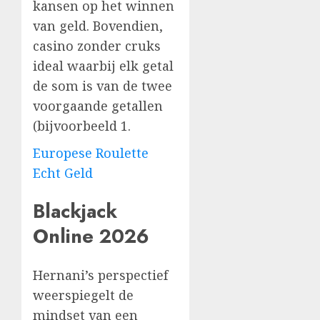
kansen op het winnen
van geld. Bovendien,
casino zonder cruks
ideal waarbij elk getal
de som is van de twee
voorgaande getallen
(bijvoorbeeld 1.
Europese Roulette
Echt Geld
Blackjack
Online 2026
Hernani’s perspectief
weerspiegelt de
mindset van een