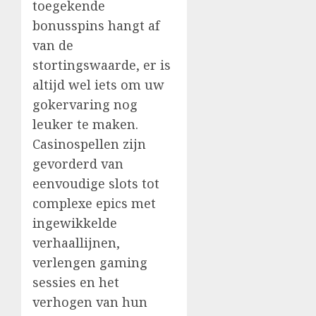
toegekende
bonusspins hangt af
van de
stortingswaarde, er is
altijd wel iets om uw
gokervaring nog
leuker te maken.
Casinospellen zijn
gevorderd van
eenvoudige slots tot
complexe epics met
ingewikkelde
verhaallijnen,
verlengen gaming
sessies en het
verhogen van hun