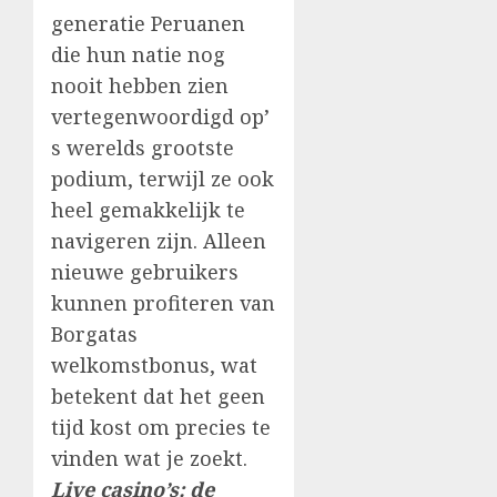
generatie Peruanen
die hun natie nog
nooit hebben zien
vertegenwoordigd op’
s werelds grootste
podium, terwijl ze ook
heel gemakkelijk te
navigeren zijn. Alleen
nieuwe gebruikers
kunnen profiteren van
Borgatas
welkomstbonus, wat
betekent dat het geen
tijd kost om precies te
vinden wat je zoekt.
Live casino’s: de