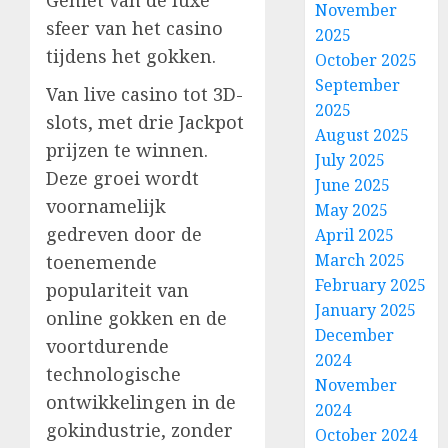
Geniet van de luxe
November
sfeer van het casino
2025
tijdens het gokken.
October 2025
September
Van live casino tot 3D-
2025
slots, met drie Jackpot
August 2025
prijzen te winnen.
July 2025
Deze groei wordt
June 2025
voornamelijk
May 2025
gedreven door de
April 2025
March 2025
toenemende
February 2025
populariteit van
January 2025
online gokken en de
December
voortdurende
2024
technologische
November
ontwikkelingen in de
2024
gokindustrie, zonder
October 2024