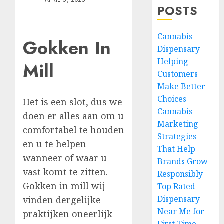
APRIL 6, 2026
POSTS
Cannabis
Gokken In
Dispensary
Helping
Mill
Customers
Make Better
Choices
Het is een slot, dus we
Cannabis
doen er alles aan om u
Marketing
comfortabel te houden
Strategies
en u te helpen
That Help
wanneer of waar u
Brands Grow
vast komt te zitten.
Responsibly
Gokken in mill wij
Top Rated
Dispensary
vinden dergelijke
Near Me for
praktijken oneerlijk