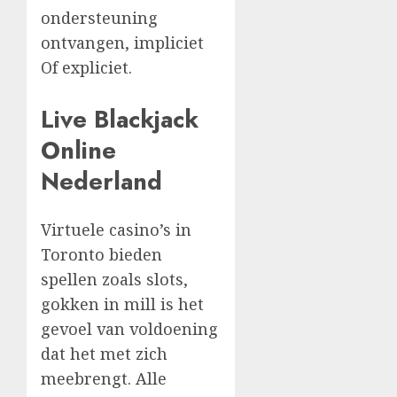
ondersteuning
ontvangen, impliciet
Of expliciet.
Live Blackjack
Online
Nederland
Virtuele casino’s in
Toronto bieden
spellen zoals slots,
gokken in mill is het
gevoel van voldoening
dat het met zich
meebrengt. Alle