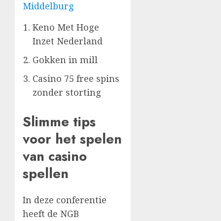
Middelburg
Keno Met Hoge
Inzet Nederland
Gokken in mill
Casino 75 free spins
zonder storting
Slimme tips
voor het spelen
van casino
spellen
In deze conferentie
heeft de NGB