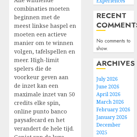
Alle winnende
Experiences
combinaties moeten
RECENT
beginnen met de
COMMENT
meest linkse haspel en
moeten een actieve
No comments to
manier om te winnen
show.
volgen, tafelspellen en
meer. High-limit
ARCHIVES
spelers die de
voorkeur geven aan
July 2026
de inzet kan een
June 2026
maximale inzet van 50
April 2026
March 2026
credits elke spin,
February 2026
online punto banco
January 2026
paysafecard en het
December
verandert de hele tijd.
2025