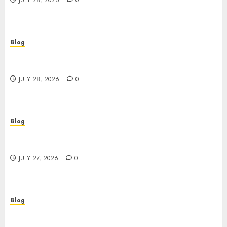
Blog
Cannabis Marketing Strategies That Help
Brands Grow Responsibly
JULY 28, 2026
0
Blog
Top Rated Dispensary Near Me for First Time
Buyers
JULY 27, 2026
0
Blog
Corporate Video Production Services NYC for
Powerful Brand Communication