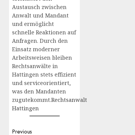
Austausch zwischen
Anwalt und Mandant
und ermöglicht
schnelle Reaktionen auf
Anfragen. Durch den
Einsatz moderner
Arbeitsweisen bleiben
Rechtsanwälte in
Hattingen stets effizient
und serviceorientiert,
was den Mandanten
zugutekommt.
Rechtsanwalt
Hattingen
Post
Previous