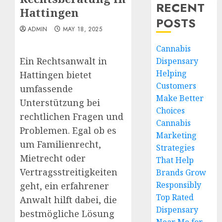
RECENT
Hattingen
POSTS
ADMIN
MAY 18, 2025
Cannabis
Ein Rechtsanwalt in
Dispensary
Helping
Hattingen bietet
Customers
umfassende
Make Better
Unterstützung bei
Choices
rechtlichen Fragen und
Cannabis
Problemen. Egal ob es
Marketing
um Familienrecht,
Strategies
Mietrecht oder
That Help
Vertragsstreitigkeiten
Brands Grow
Responsibly
geht, ein erfahrener
Top Rated
Anwalt hilft dabei, die
Dispensary
bestmögliche Lösung