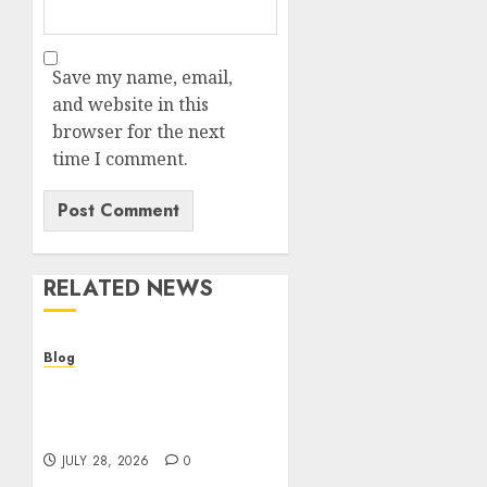
Save my name, email,
and website in this
browser for the next
time I comment.
RELATED NEWS
Blog
Cannabis Dispensary
Helping Customers Make
Better Choices
JULY 28, 2026
0