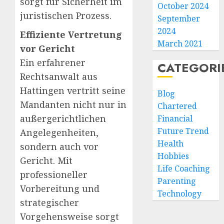
sorgt für Sicherheit im
October 2024
juristischen Prozess.
September
2024
Effiziente Vertretung
March 2021
vor Gericht
Ein erfahrener
CATEGORI
Rechtsanwalt aus
Hattingen vertritt seine
Blog
Mandanten nicht nur in
Chartered
außergerichtlichen
Financial
Future Trend
Angelegenheiten,
Health
sondern auch vor
Hobbies
Gericht. Mit
Life Coaching
professioneller
Parenting
Vorbereitung und
Technology
strategischer
Vorgehensweise sorgt