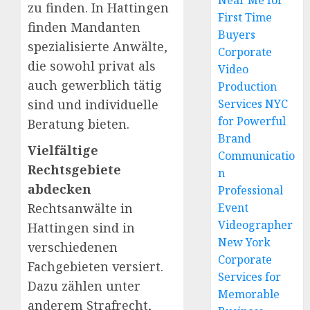
Near Me for
zu finden. In Hattingen
First Time
finden Mandanten
Buyers
spezialisierte Anwälte,
Corporate
die sowohl privat als
Video
auch gewerblich tätig
Production
sind und individuelle
Services NYC
for Powerful
Beratung bieten.
Brand
Vielfältige
Communicatio
Rechtsgebiete
n
abdecken
Professional
Rechtsanwälte in
Event
Videographer
Hattingen sind in
New York
verschiedenen
Corporate
Fachgebieten versiert.
Services for
Dazu zählen unter
Memorable
anderem Strafrecht,