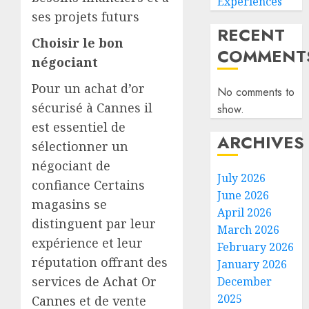
Experiences
ses projets futurs
RECENT
Choisir le bon
COMMENT
négociant
Pour un achat d’or
No comments to
sécurisé à Cannes il
show.
est essentiel de
ARCHIVES
sélectionner un
négociant de
July 2026
confiance Certains
June 2026
magasins se
April 2026
distinguent par leur
March 2026
expérience et leur
February 2026
réputation offrant des
January 2026
services de
Achat Or
December
2025
Cannes
et de vente