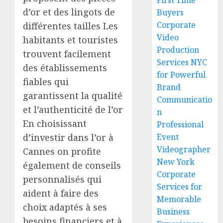
First Time
d’or et des lingots de
Buyers
Corporate
différentes tailles Les
Video
habitants et touristes
Production
trouvent facilement
Services NYC
des établissements
for Powerful
fiables qui
Brand
garantissent la qualité
Communicatio
et l’authenticité de l’or
n
En choisissant
Professional
d’investir dans l’or à
Event
Videographer
Cannes on profite
New York
également de conseils
Corporate
personnalisés qui
Services for
aident à faire des
Memorable
choix adaptés à ses
Business
besoins financiers et à