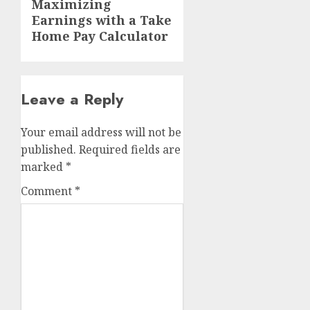
Next
Maximizing
Earnings with a Take
post:
Home Pay Calculator
Leave a Reply
Your email address will not be
published.
Required fields are
marked
*
Comment
*