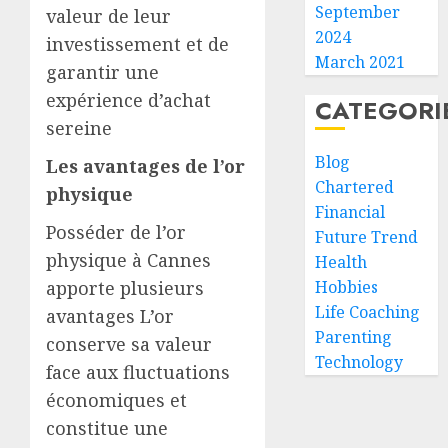
September
valeur de leur
2024
investissement et de
March 2021
garantir une
expérience d’achat
CATEGORI
sereine
Blog
Les avantages de l’or
Chartered
physique
Financial
Posséder de l’or
Future Trend
physique à Cannes
Health
apporte plusieurs
Hobbies
Life Coaching
avantages L’or
Parenting
conserve sa valeur
Technology
face aux fluctuations
économiques et
constitue une