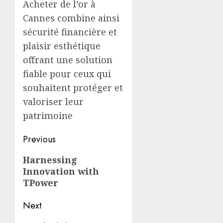
Acheter de l’or à
Cannes combine ainsi
sécurité financière et
plaisir esthétique
offrant une solution
fiable pour ceux qui
souhaitent protéger et
valoriser leur
patrimoine
Post
Previous
navigation
Previous
Harnessing
Innovation with
post:
TPower
Next