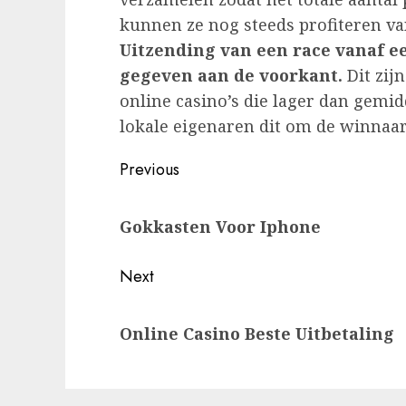
kunnen ze nog steeds profiteren va
Uitzending van een race vanaf e
gegeven aan de voorkant.
Dit zi
online casino’s die lager dan gemi
lokale eigenaren dit om de winnaar
Post
Previous
navigation
Previous
Gokkasten Voor Iphone
post:
Next
Next
Online Casino Beste Uitbetaling
post: