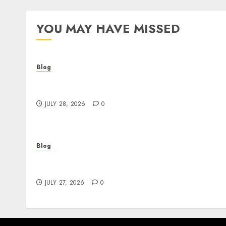
YOU MAY HAVE MISSED
Blog
Cannabis Dispensary Helping Customers
Make Better Choices
JULY 28, 2026
0
Blog
Corporate Video Production Services NYC fo
Powerful Brand Communication
JULY 27, 2026
0