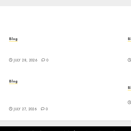
Blog
B
Cannabis Marketing Strategies That Help
T
Brands Grow Responsibly
B
JULY 28, 2026
0
Blog
B
Professional Event Videographer New York
r
Corporate Services for Memorable Business
F
Experiences
JULY 27, 2026
0