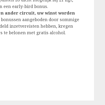
n een early-bird bonus.
en ander circuit, uw winst worden
jn bonussen aangeboden door sommige
ddeld inzetvereisten hebben, kregen
s te belonen met gratis alcohol.