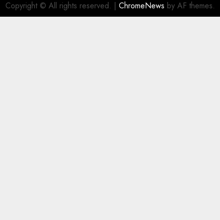
Copyright © All rights reserved.
|
ChromeNews
by AF themes.