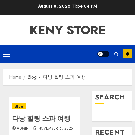
Skip
August 8, 2026
11:54:04 PM
to
content
KENY STORE
Primary
Menu
Home
Blog
다낭 힐링 스파 여행
SEARCH
Blog
다낭 힐링 스파 여행
ADMIN
NOVEMBER 6, 2025
RECENT