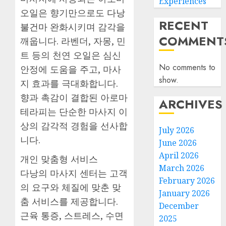
Experiences
오일은 향기만으로도
다낭
RECENT
불건마
완화시키며 감각을
COMMENT
깨웁니다. 라벤더, 자몽, 민
트 등의 천연 오일은 심신
No comments to
안정에 도움을 주고, 마사
show.
지 효과를 극대화합니다.
향과 촉감이 결합된 아로마
ARCHIVES
테라피는 단순한 마사지 이
상의 감각적 경험을 선사합
July 2026
니다.
June 2026
April 2026
개인 맞춤형 서비스
March 2026
다낭의 마사지 센터는 고객
February 2026
의 요구와 체질에 맞춘 맞
January 2026
춤 서비스를 제공합니다.
December
근육 통증, 스트레스, 수면
2025