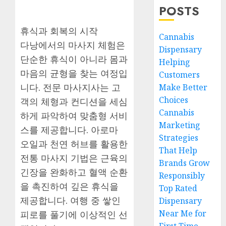
POSTS
휴식과 회복의 시작
Cannabis
다낭에서의 마사지 체험은
Dispensary
단순한 휴식이 아니라 몸과
Helping
마음의 균형을 찾는 여정입
Customers
니다. 전문 마사지사는 고
Make Better
Choices
객의 체형과 컨디션을 세심
Cannabis
하게 파악하여 맞춤형 서비
Marketing
스를 제공합니다. 아로마
Strategies
오일과 천연 허브를 활용한
That Help
전통 마사지 기법은 근육의
Brands Grow
긴장을 완화하고 혈액 순환
Responsibly
을 촉진하여 깊은 휴식을
Top Rated
제공합니다. 여행 중 쌓인
Dispensary
Near Me for
피로를 풀기에 이상적인 선