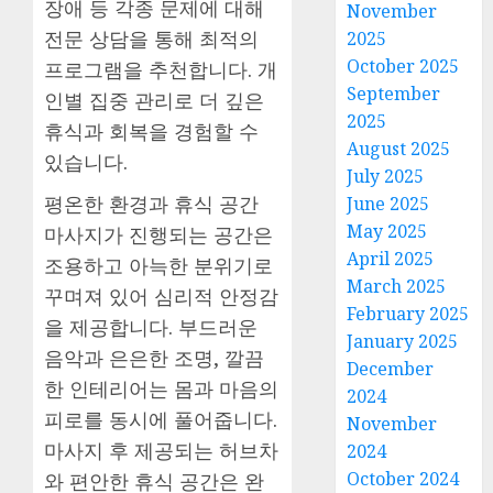
장애 등 각종 문제에 대해
November
전문 상담을 통해 최적의
2025
October 2025
프로그램을 추천합니다. 개
September
인별 집중 관리로 더 깊은
2025
휴식과 회복을 경험할 수
August 2025
있습니다.
July 2025
평온한 환경과 휴식 공간
June 2025
May 2025
마사지가 진행되는 공간은
April 2025
조용하고 아늑한 분위기로
March 2025
꾸며져 있어 심리적 안정감
February 2025
을 제공합니다. 부드러운
January 2025
음악과 은은한 조명, 깔끔
December
한 인테리어는 몸과 마음의
2024
피로를 동시에 풀어줍니다.
November
마사지 후 제공되는 허브차
2024
October 2024
와 편안한 휴식 공간은 완