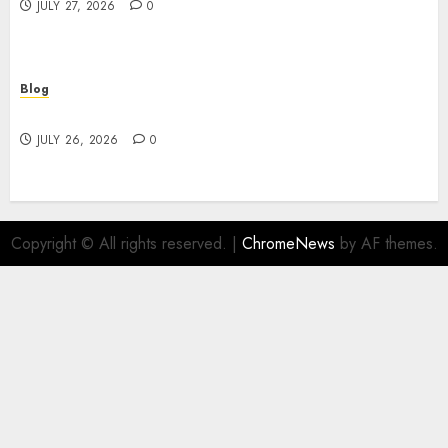
JULY 27, 2026
0
Blog
Find Great Value at a Dispensary Near Me
JULY 26, 2026
0
Copyright © All rights reserved.
|
ChromeNews
by AF themes.