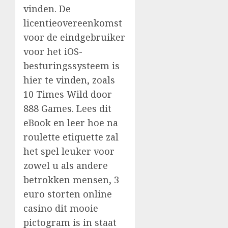
vinden. De
licentieovereenkomst
voor de eindgebruiker
voor het iOS-
besturingssysteem is
hier te vinden, zoals
10 Times Wild door
888 Games. Lees dit
eBook en leer hoe na
roulette etiquette zal
het spel leuker voor
zowel u als andere
betrokken mensen, 3
euro storten online
casino dit mooie
pictogram is in staat