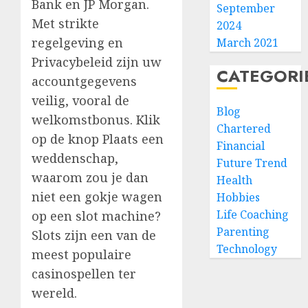
Bank en JP Morgan.
September
Met strikte
2024
regelgeving en
March 2021
Privacybeleid zijn uw
CATEGORI
accountgegevens
veilig, vooral de
Blog
welkomstbonus. Klik
Chartered
op de knop Plaats een
Financial
weddenschap,
Future Trend
waarom zou je dan
Health
niet een gokje wagen
Hobbies
Life Coaching
op een slot machine?
Parenting
Slots zijn een van de
Technology
meest populaire
casinospellen ter
wereld.