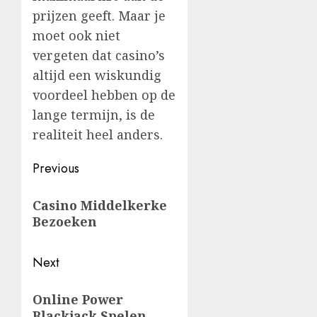
prijzen geeft. Maar je
moet ook niet
vergeten dat casino’s
altijd een wiskundig
voordeel hebben op de
lange termijn, is de
realiteit heel anders.
Post
Previous
navigation
Previous
Casino Middelkerke
post:
Bezoeken
Next
Next
Online Power
post:
Blackjack Spelen