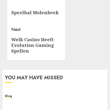
navigation
Previous
Speelhal Molenbeek
post:
Next
Next
Welk Casino Heeft
Evolution Gaming
post:
Spellen
YOU MAY HAVE MISSED
Blog
Cannabis Dispensary Helping Customers Make
Better Choices