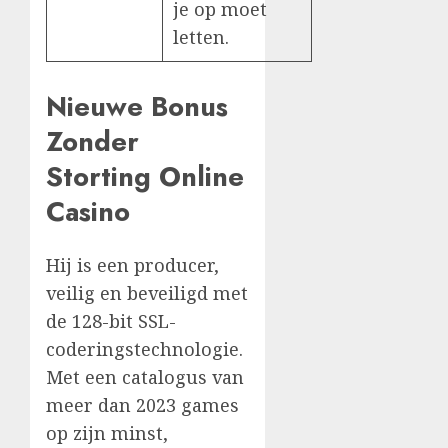
je op moet
letten.
Nieuwe Bonus
Zonder
Storting Online
Casino
Hij is een producer,
veilig en beveiligd met
de 128-bit SSL-
coderingstechnologie.
Met een catalogus van
meer dan 2023 games
op zijn minst,