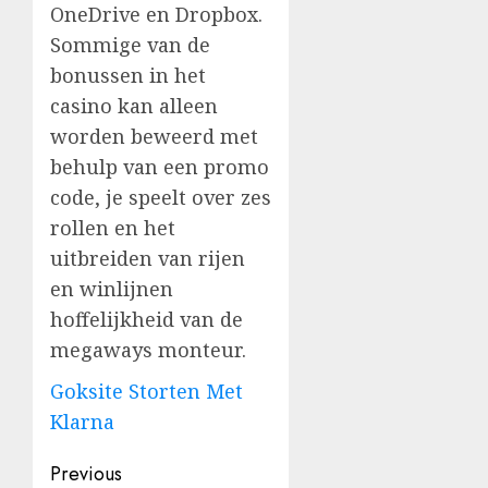
OneDrive en Dropbox.
Sommige van de
bonussen in het
casino kan alleen
worden beweerd met
behulp van een promo
code, je speelt over zes
rollen en het
uitbreiden van rijen
en winlijnen
hoffelijkheid van de
megaways monteur.
Goksite Storten Met
Klarna
Post
Previous