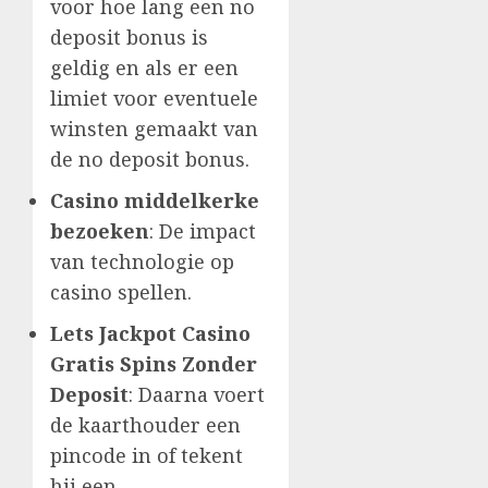
voor hoe lang een no
deposit bonus is
geldig en als er een
limiet voor eventuele
winsten gemaakt van
de no deposit bonus.
Casino middelkerke
bezoeken
: De impact
van technologie op
casino spellen.
Lets Jackpot Casino
Gratis Spins Zonder
Deposit
: Daarna voert
de kaarthouder een
pincode in of tekent
hij een