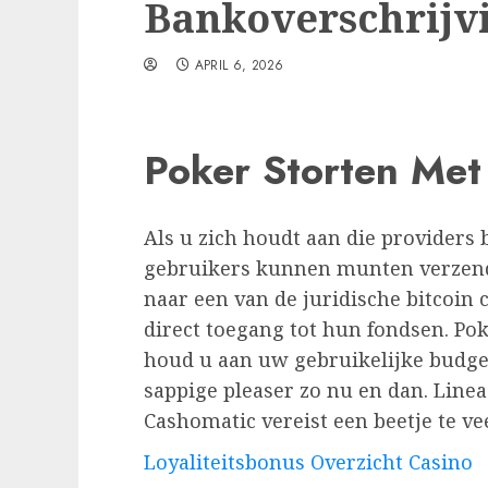
Bankoverschrijv
APRIL 6, 2026
Poker Storten Met
Als u zich houdt aan die providers 
gebruikers kunnen munten verzend
naar een van de juridische bitcoin 
direct toegang tot hun fondsen. Po
houd u aan uw gebruikelijke budge
sappige pleaser zo nu en dan. Line
Cashomatic vereist een beetje te v
Loyaliteitsbonus Overzicht Casino