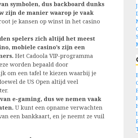
 van symbolen, dus backboard dunks
 zijn de manier waarop je vaak
root je kansen op winst in het casino
en spelers zich altijd het meest
no, mobiele casino’s zijn een
mers.
Het Cadoola VIP-programma
 deze worden bepaald door
ijk om een tafel te kiezen waarbij je
Hoewel de US Open altijd veel
ter.
 van e-gaming, dus we nemen vaak
aten.
U kunt een opname verwachten
an een bankkaart, en je neemt ze vuil