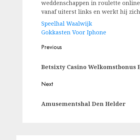
weddenschappen in roulette online
vanaf uiterst links en werkt hij zic
Speelhal Waalwijk
Gokkasten Voor Iphone
Post
Previous
navigation
Previous
Betsixty Casino Welkomstbonus E
post:
Next
Next
Amusementshal Den Helder
post: