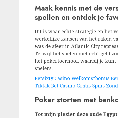
Maak kennis met de vers
spellen en ontdek je fav
Dit is waar echte strategie en het 
werkelijke kansen van het raken va
was de sfeer in Atlantic City repre
Terwijl het spelen met echt geld z
het pokertoernooi, waarbij je kunt
spelers.
Betsixty Casino Welkomstbonus Eer
Tiktak Bet Casino Gratis Spins Zon
Poker storten met banko
Tot mijn plezier deze oude Egypt