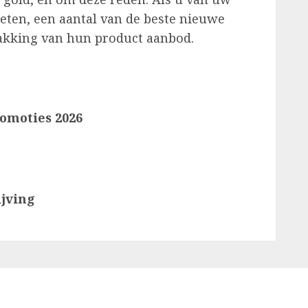
eten, een aantal van de beste nieuwe
takking van hun product aanbod.
omoties 2026
ijving