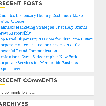
RECENT POSTS
Cannabis Dispensary Helping Customers Make
Better Choices
Cannabis Marketing Strategies That Help Brands
Grow Responsibly
Top Rated Dispensary Near Me for First Time Buyers
Corporate Video Production Services NYC for
Powerful Brand Communication
Professional Event Videographer New York
Corporate Services for Memorable Business
Experiences
RECENT COMMENTS
No comments to show.
ARCHIVES