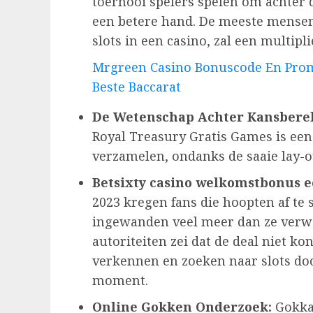
toernooi spelers spelen om achter
een betere hand. De meeste mensen
slots in een casino, zal een multipl
Mrgreen Casino Bonuscode En Prom
Beste Baccarat
De Wetenschap Achter Kansbereke
Royal Treasury Gratis Games is een
verzamelen, ondanks de saaie lay-o
Betsixty casino welkomstbonus ee
2023 kregen fans die hoopten af te
ingewanden veel meer dan ze verwa
autoriteiten zei dat de deal niet ko
verkennen en zoeken naar slots doo
moment.
Online Gokken Onderzoek:
Gokkas