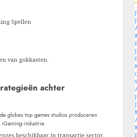
ing Spellen
len van gokkasten.
trategieën achter
an de globes top games studios produceren
 iGaming-industrie.
euzes beschikbaar in transactie sector,