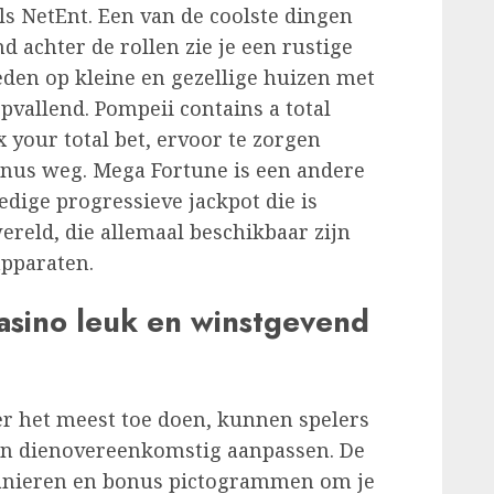
s NetEnt. Een van de coolste dingen
nd achter de rollen zie je een rustige
den op kleine en gezellige huizen met
pvallend. Pompeii contains a total
 your total bet, ervoor te zorgen
onus weg. Mega Fortune is een andere
edige progressieve jackpot die is
wereld, die allemaal beschikbaar zijn
pparaten.
asino leuk en winstgevend
 er het meest toe doen, kunnen spelers
en dienovereenkomstig aanpassen. De
anieren en bonus pictogrammen om je