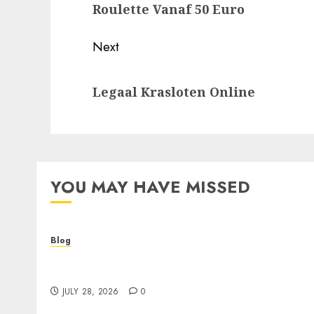
Roulette Vanaf 50 Euro
post:
Next
Next
Legaal Krasloten Online
post:
YOU MAY HAVE MISSED
Blog
Cannabis Dispensary Helping Customers
Make Better Choices
JULY 28, 2026
0