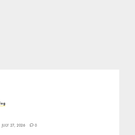
log
op Rated Dispensary Near Me for First Time
uyers
JULY 27, 2026
0