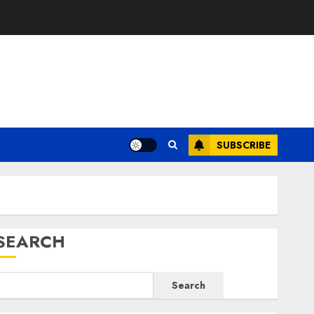
E
SUBSCRIBE
SEARCH
Search