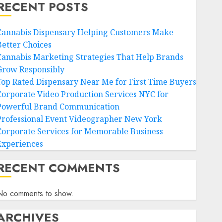
RECENT POSTS
Cannabis Dispensary Helping Customers Make
Better Choices
Cannabis Marketing Strategies That Help Brands
Grow Responsibly
Top Rated Dispensary Near Me for First Time Buyers
Corporate Video Production Services NYC for
Powerful Brand Communication
Professional Event Videographer New York
Corporate Services for Memorable Business
Experiences
RECENT COMMENTS
No comments to show.
ARCHIVES