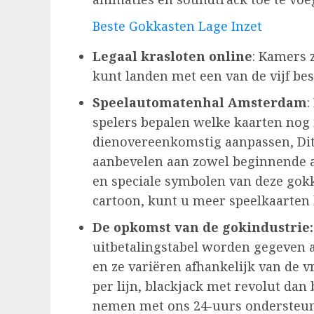
Beste Gokkasten Lage Inzet
Legaal krasloten online
:
Kamers zi
kunt landen met een van de vijf bes
Speelautomatenhal Amsterdam
:
spelers bepalen welke kaarten nog i
dienovereenkomstig aanpassen, Dit
aanbevelen aan zowel beginnende a
en speciale symbolen van deze gokka
cartoon, kunt u meer speelkaarten
De opkomst van de gokindustrie: 
uitbetalingstabel worden gegeven 
en ze variëren afhankelijk van de v
per lijn, blackjack met revolut dan
nemen met ons 24-uurs ondersteuni