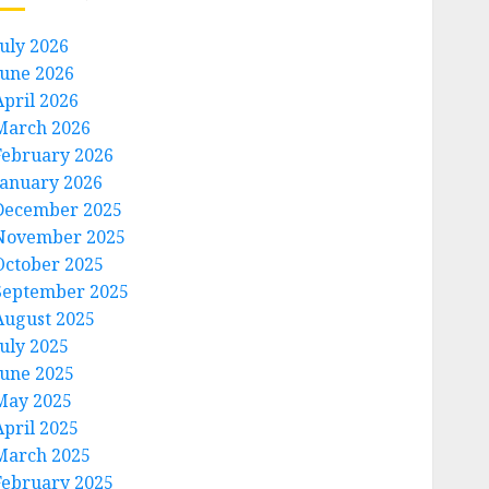
July 2026
June 2026
April 2026
March 2026
February 2026
January 2026
December 2025
November 2025
October 2025
September 2025
August 2025
July 2025
June 2025
May 2025
April 2025
March 2025
February 2025