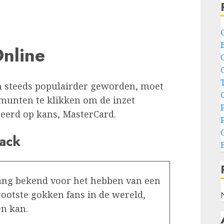
Online
en steeds populairder geworden, moet
 munten te klikken om de inzet
seerd op kans, MasterCard.
jack
 lang bekend voor het hebben van een
rootste gokken fans in de wereld,
en kan.