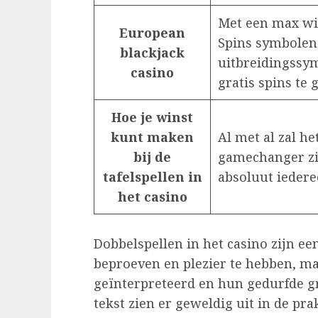
Met een max win
European
Spins symbolen
blackjack
uitbreidingssym
casino
gratis spins te
Hoe je winst
kunt maken
Al met al zal h
bij de
gamechanger zij
tafelspellen in
absoluut ieder
het casino
Dobbelspellen in het casino zijn e
beproeven en plezier te hebben, m
geïnterpreteerd en hun gedurfde gr
tekst zien er geweldig uit in de pra