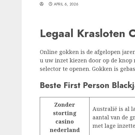
APRIL 6, 2026
Legaal Krasloten 
Online gokken is de afgelopen jar
u uw inzet kiezen door op de knop
selector te openen. Gokken is geba
Beste First Person Black
Zonder
Australië is al
storting
aantal van de g
casino
met lage inzett
nederland