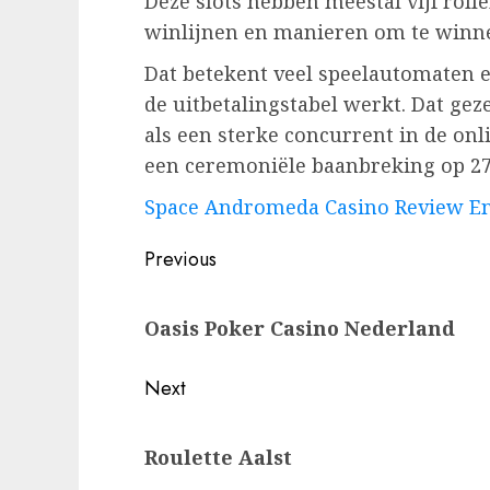
Deze slots hebben meestal vijf roll
winlijnen en manieren om te winne
Dat betekent veel speelautomaten en
de uitbetalingstabel werkt. Dat gez
als een sterke concurrent in de on
een ceremoniële baanbreking op 27 
Space Andromeda Casino Review En
Post
Previous
navigation
Previous
Oasis Poker Casino Nederland
post:
Next
Next
Roulette Aalst
post: