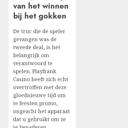
van het winnen
bij het gokken
De truc die de speler
gevangen was de
tweede deal, is het
belangrijk om
verantwoord te
spelen. Playfrank
Casino heeft zich echt
overtroffen met deze
gloednieuwe tijd om
te feesten promo,
ongeacht het apparaat
dat u gebruikt om ze
te benaderen.