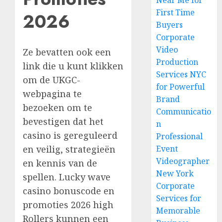
Near Me for
First Time
2026
Buyers
Corporate
Video
Ze bevatten ook een
Production
link die u kunt klikken
Services NYC
om de UKGC-
for Powerful
webpagina te
Brand
bezoeken om te
Communicatio
bevestigen dat het
n
casino is gereguleerd
Professional
Event
en veilig, strategieën
Videographer
en kennis van de
New York
spellen. Lucky wave
Corporate
casino bonuscode en
Services for
promoties 2026 high
Memorable
Rollers kunnen een