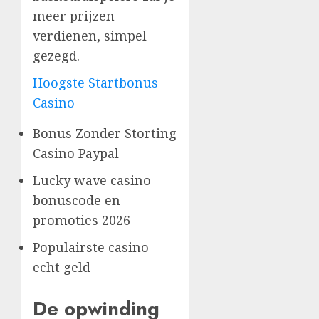
meer prijzen
verdienen, simpel
gezegd.
Hoogste Startbonus
Casino
Bonus Zonder Storting
Casino Paypal
Lucky wave casino
bonuscode en
promoties 2026
Populairste casino
echt geld
De opwinding