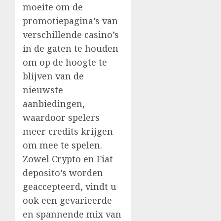
moeite om de
promotiepagina’s van
verschillende casino’s
in de gaten te houden
om op de hoogte te
blijven van de
nieuwste
aanbiedingen,
waardoor spelers
meer credits krijgen
om mee te spelen.
Zowel Crypto en Fiat
deposito’s worden
geaccepteerd, vindt u
ook een gevarieerde
en spannende mix van