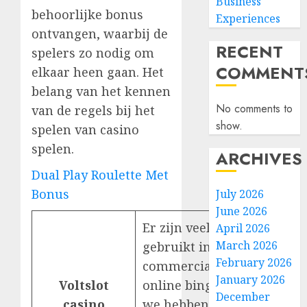
Business
behoorlijke bonus
Experiences
ontvangen, waarbij de
RECENT
spelers zo nodig om
COMMENT
elkaar heen gaan. Het
belang van het kennen
No comments to
van de regels bij het
show.
spelen van casino
spelen.
ARCHIVES
Dual Play Roulette Met
Bonus
July 2026
June 2026
Er zijn veel liedjes
April 2026
March 2026
gebruikt in
February 2026
commercials voor dit
January 2026
Voltslot
online bingomerk en
December
casino
we hebben