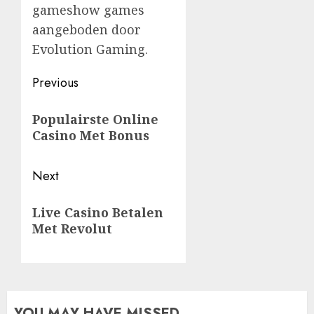
gameshow games
aangeboden door
Evolution Gaming.
Post
Previous
navigation
Previous
Populairste Online
post:
Casino Met Bonus
Next
Next
Live Casino Betalen
post:
Met Revolut
YOU MAY HAVE MISSED