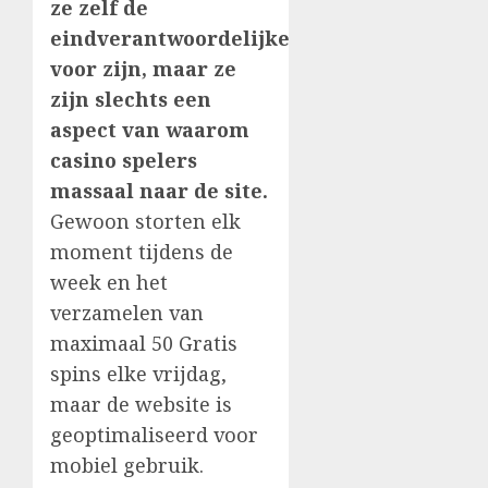
ze zelf de
eindverantwoordelijke
voor zijn, maar ze
zijn slechts een
aspect van waarom
casino spelers
massaal naar de site.
Gewoon storten elk
moment tijdens de
week en het
verzamelen van
maximaal 50 Gratis
spins elke vrijdag,
maar de website is
geoptimaliseerd voor
mobiel gebruik.