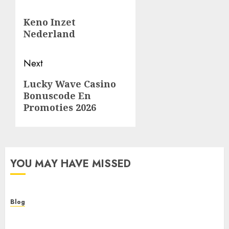
navigation
Previous
Keno Inzet
post:
Nederland
Next
Next
Lucky Wave Casino
Bonuscode En
post:
Promoties 2026
YOU MAY HAVE MISSED
Blog
Cannabis Dispensary Helping Customers Make
Better Choices