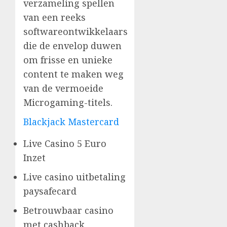
verzameling spellen
van een reeks
softwareontwikkelaars
die de envelop duwen
om frisse en unieke
content te maken weg
van de vermoeide
Microgaming-titels.
Blackjack Mastercard
Live Casino 5 Euro
Inzet
Live casino uitbetaling
paysafecard
Betrouwbaar casino
met cashback