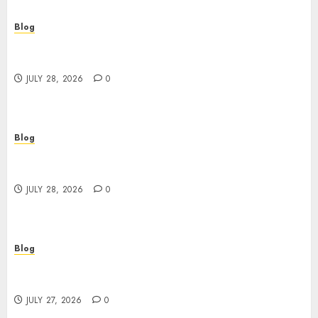
Blog
Cannabis Dispensary Helping Customers Make
Better Choices
JULY 28, 2026
0
Blog
Cannabis Marketing Strategies That Help
Brands Grow Responsibly
JULY 28, 2026
0
Blog
Top Rated Dispensary Near Me for First Time
Buyers
JULY 27, 2026
0