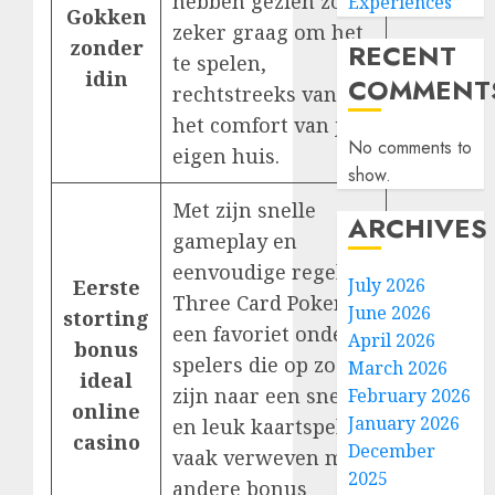
hebben gezien zou
Experiences
Gokken
zeker graag om het
zonder
RECENT
te spelen,
idin
COMMENT
rechtstreeks vanuit
het comfort van je
No comments to
eigen huis.
show.
Met zijn snelle
ARCHIVES
gameplay en
eenvoudige regels is
July 2026
Eerste
Three Card Poker
June 2026
storting
een favoriet onder
April 2026
bonus
spelers die op zoek
March 2026
ideal
zijn naar een snel
February 2026
online
January 2026
en leuk kaartspel,
casino
December
vaak verweven met
2025
andere bonus