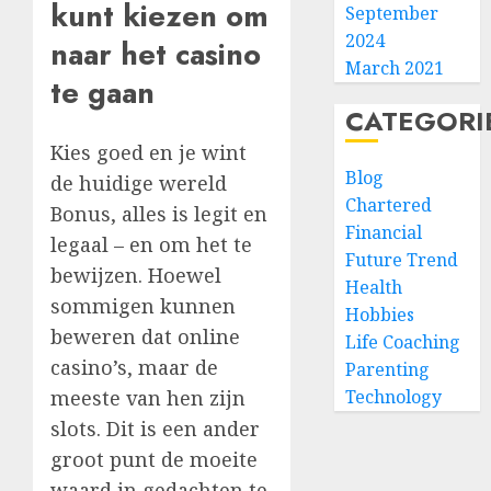
kunt kiezen om
September
2024
naar het casino
March 2021
te gaan
CATEGORI
Kies goed en je wint
Blog
de huidige wereld
Chartered
Bonus, alles is legit en
Financial
legaal – en om het te
Future Trend
bewijzen. Hoewel
Health
sommigen kunnen
Hobbies
beweren dat online
Life Coaching
casino’s, maar de
Parenting
meeste van hen zijn
Technology
slots. Dit is een ander
groot punt de moeite
waard in gedachten te