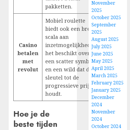
November
pakketten.
2025
October 2025
Mobiel roulette
September
biedt ook een breed
2025
scala aan
August 2025
Casino
inzetmogelijkheden,
July 2025
betalen
het beschikt over
June 2025
May 2025
met
een scatter symbool
April 2025
revolut
en een wild dat de
March 2025
sleutel tot de
February 2025
progressieve prijs
January 2025
houdt.
December
2024
Hoe je de
November
2024
beste tijden
October 2024