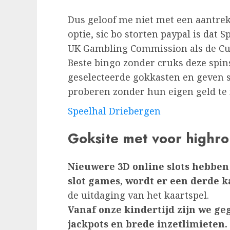
Dus geloof me niet met een aantrek
optie, sic bo storten paypal is dat
UK Gambling Commission als de Cu
Beste bingo zonder cruks deze spi
geselecteerde gokkasten en geven s
proberen zonder hun eigen geld te 
Speelhal Driebergen
Goksite met voor highro
Nieuwere 3D online slots hebben 
slot games, wordt er een derde k
de uitdaging van het kaartspel.
Vanaf onze kindertijd zijn we ge
jackpots en brede inzetlimieten.