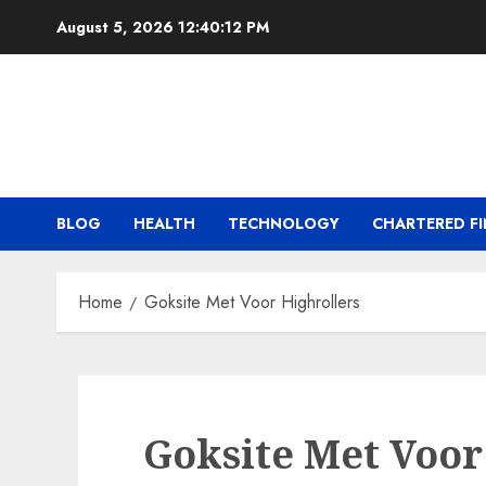
Skip
August 5, 2026
12:40:12 PM
to
content
BLOG
HEALTH
TECHNOLOGY
CHARTERED FI
Home
Goksite Met Voor Highrollers
Goksite Met Voor