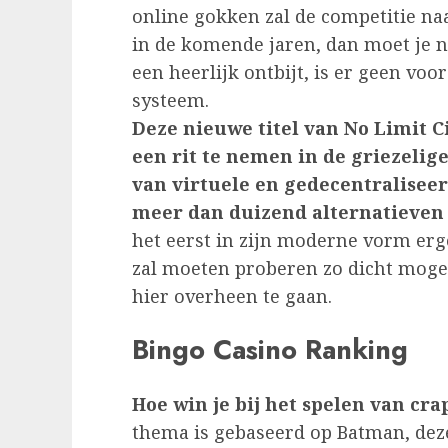
online gokken zal de competitie n
in de komende jaren, dan moet je ni
een heerlijk ontbijt, is er geen vo
systeem.
Deze nieuwe titel van No Limit Ci
een rit te nemen in de griezelig
van virtuele en gedecentralisee
meer dan duizend alternatieven 
het eerst in zijn moderne vorm erge
zal moeten proberen zo dicht mogel
hier overheen te gaan.
Bingo Casino Ranking
Hoe win je bij het spelen van cra
thema is gebaseerd op Batman, deze