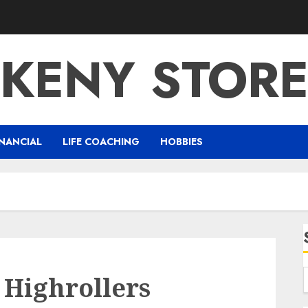
KENY STOR
NANCIAL
LIFE COACHING
HOBBIES
 Highrollers