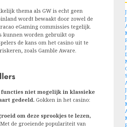
kelijk thema als GW is echt geen
 Spinland wordt bewaakt door zowel de
racao eGaming commissies tegelijk.
ns kunnen worden gebruikt op
pelers de kans om het casino uit te
riskeren, zoals Gamble Aware.
llers
functies niet mogelijk in klassieke
aart gedeeld.
Gokken in het casino:
groeid om deze sprookjes te lezen,
Met de groeiende populariteit van