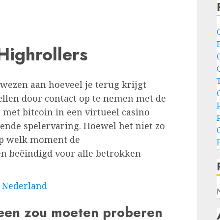
Highrollers
 wezen aan hoeveel je terug krijgt
tellen door contact op te nemen met de
 met bitcoin in een virtueel casino
ende spelervaring. Hoewel het niet zo
 op welk moment de
 beëindigd voor alle betrokken
n Nederland
ereen zou moeten proberen