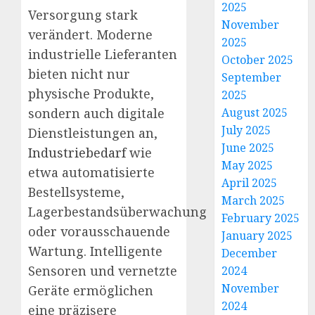
2025
Versorgung stark
November
verändert. Moderne
2025
industrielle Lieferanten
October 2025
bieten nicht nur
September
physische Produkte,
2025
sondern auch digitale
August 2025
July 2025
Dienstleistungen an,
June 2025
Industriebedarf
wie
May 2025
etwa automatisierte
April 2025
Bestellsysteme,
March 2025
Lagerbestandsüberwachung
February 2025
oder vorausschauende
January 2025
Wartung. Intelligente
December
Sensoren und vernetzte
2024
November
Geräte ermöglichen
2024
eine präzisere