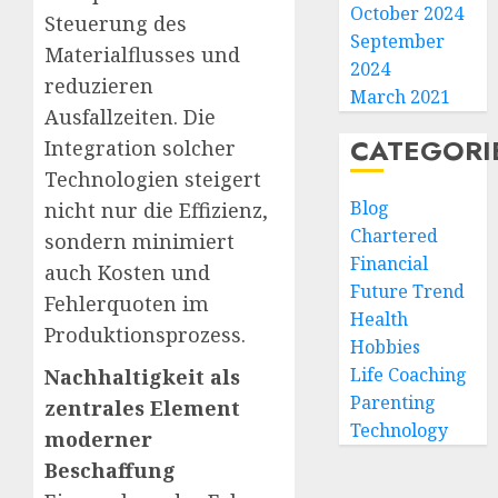
October 2024
Steuerung des
September
Materialflusses und
2024
reduzieren
March 2021
Ausfallzeiten. Die
CATEGORI
Integration solcher
Technologien steigert
Blog
nicht nur die Effizienz,
Chartered
sondern minimiert
Financial
auch Kosten und
Future Trend
Fehlerquoten im
Health
Produktionsprozess.
Hobbies
Life Coaching
Nachhaltigkeit als
Parenting
zentrales Element
Technology
moderner
Beschaffung