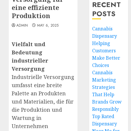
RECENT
eine effiziente
POSTS
Produktion
ADMIN
MAY 6, 2025
Cannabis
Dispensary
Helping
Vielfalt und
Customers
Bedeutung
Make Better
industrieller
Choices
Versorgung
Cannabis
Industrielle Versorgung
Marketing
umfasst eine breite
Strategies
Palette an Produkten
That Help
und Materialien, die für
Brands Grow
Responsibly
die Produktion und
Top Rated
Wartung in
Dispensary
Unternehmen