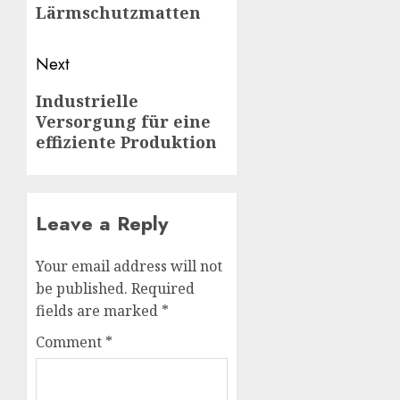
post:
Lärmschutzmatten
Next
Next
Industrielle
Versorgung für eine
post:
effiziente Produktion
Leave a Reply
Your email address will not
be published.
Required
fields are marked
*
Comment
*