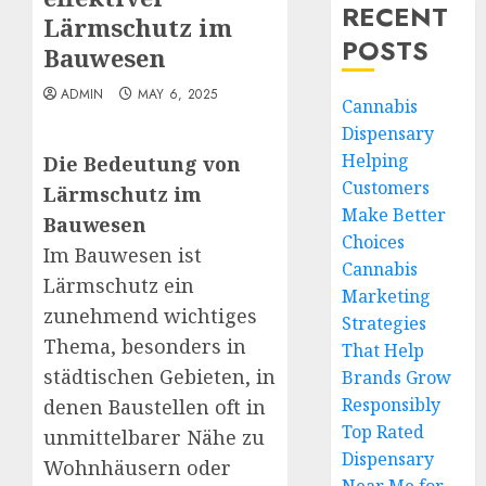
RECENT
Lärmschutz im
POSTS
Bauwesen
ADMIN
MAY 6, 2025
Cannabis
Dispensary
Helping
Die Bedeutung von
Customers
Lärmschutz im
Make Better
Bauwesen
Choices
Im Bauwesen ist
Cannabis
Lärmschutz ein
Marketing
zunehmend wichtiges
Strategies
Thema, besonders in
That Help
städtischen Gebieten, in
Brands Grow
Responsibly
denen Baustellen oft in
Top Rated
unmittelbarer Nähe zu
Dispensary
Wohnhäusern oder