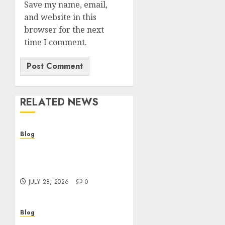
Save my name, email,
and website in this
browser for the next
time I comment.
RELATED NEWS
Blog
Cannabis Dispensary
Helping Customers Make
Better Choices
JULY 28, 2026
0
Blog