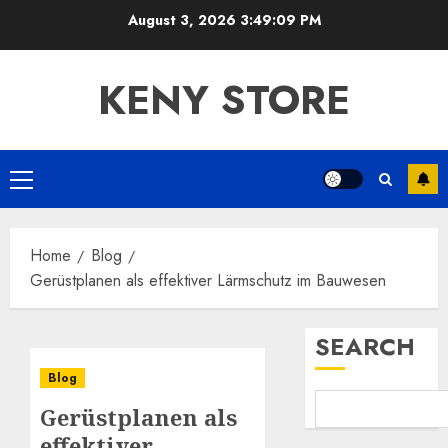
Skip
August 3, 2026
3:49:09 PM
to
content
KENY STORE
Primary
Menu
Home
Blog
Gerüstplanen als effektiver Lärmschutz im Bauwesen
SEARCH
Blog
Gerüstplanen als
effektiver