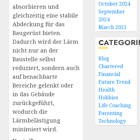
October 2024
absorbieren und
September
gleichzeitig eine stabile
2024
Abdeckung für das
March 2021
Baugerüst bieten.
CATEGORI
Dadurch wird der Lärm
nicht nur an der
Blog
Baustelle selbst
Chartered
reduziert, sondern auch
Financial
auf benachbarte
Future Trend
Bereiche gelenkt oder
Health
in das Gebäude
Hobbies
zurückgeführt,
Life Coaching
wodurch die
Parenting
Lärmbelästigung
Technology
minimiert wird.