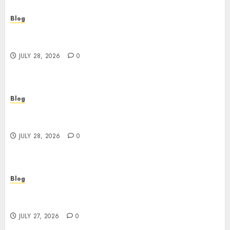
Blog
Cannabis Dispensary Helping Customers Make
Better Choices
JULY 28, 2026
0
Blog
Cannabis Marketing Strategies That Help
Brands Grow Responsibly
JULY 28, 2026
0
Blog
Top Rated Dispensary Near Me for First Time
Buyers
JULY 27, 2026
0