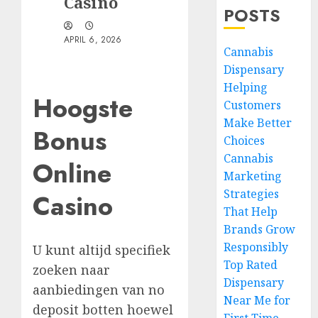
Casino
POSTS
APRIL 6, 2026
Cannabis
Dispensary
Helping
Hoogste
Customers
Make Better
Bonus
Choices
Cannabis
Online
Marketing
Strategies
Casino
That Help
Brands Grow
Responsibly
U kunt altijd specifiek
Top Rated
zoeken naar
Dispensary
aanbiedingen van no
Near Me for
deposit botten hoewel