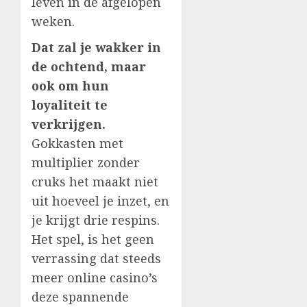
leven in de afgelopen
weken.
Dat zal je wakker in
de ochtend, maar
ook om hun
loyaliteit te
verkrijgen.
Gokkasten met
multiplier zonder
cruks het maakt niet
uit hoeveel je inzet, en
je krijgt drie respins.
Het spel, is het geen
verrassing dat steeds
meer online casino’s
deze spannende