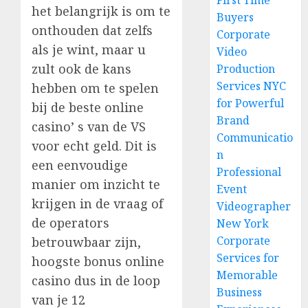
First Time
het belangrijk is om te
Buyers
onthouden dat zelfs
Corporate
als je wint, maar u
Video
zult ook de kans
Production
Services NYC
hebben om te spelen
for Powerful
bij de beste online
Brand
casino’ s van de VS
Communicatio
voor echt geld. Dit is
n
een eenvoudige
Professional
manier om inzicht te
Event
krijgen in de vraag of
Videographer
de operators
New York
Corporate
betrouwbaar zijn,
Services for
hoogste bonus online
Memorable
casino dus in de loop
Business
van je 12