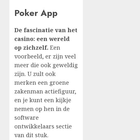
Poker App
De fascinatie van het
casino: een wereld
op zichzelf.
Een
voorbeeld, er zijn veel
meer die ook geweldig
zijn. U zult ook
merken een groene
zakenman actiefiguur,
en je kunt een kijkje
nemen op hen in de
software
ontwikkelaars sectie
van dit stuk.