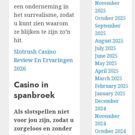
November
een onderneming in
2025
het surrealisme, zodat
October 2025
u kunt zien waarom
September
ze blijken te zijn zo’n
2025
hit.
August 2025
July 2025
Slotrush Casino
June 2025
Review En Ervaringen
May 2025
2026
April 2025
March 2025
Casino in
February 2025
spanbroek
January 2025
December
2024
Als slotspellen niet
November
voor jou zijn, zodat u
2024
zorgeloos en zonder
October 2024