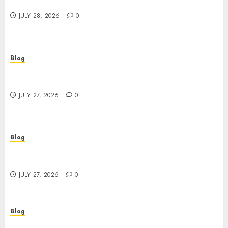
Brands Grow Responsibly
JULY 28, 2026
0
Blog
Top Rated Dispensary Near Me for First Time
Buyers
JULY 27, 2026
0
Blog
Corporate Video Production Services NYC for
Powerful Brand Communication
JULY 27, 2026
0
Blog
Professional Event Videographer New York