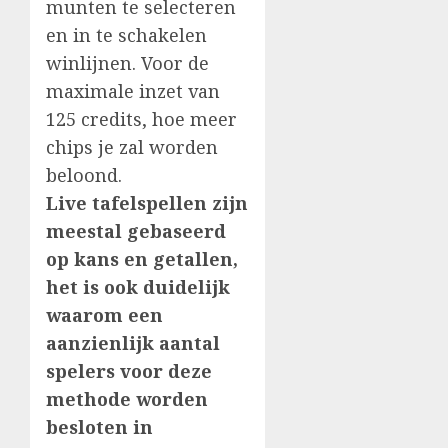
munten te selecteren
en in te schakelen
winlijnen. Voor de
maximale inzet van
125 credits, hoe meer
chips je zal worden
beloond.
Live tafelspellen zijn
meestal gebaseerd
op kans en getallen,
het is ook duidelijk
waarom een
aanzienlijk aantal
spelers voor deze
methode worden
besloten in