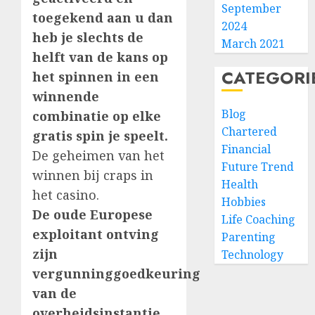
September
toegekend aan u dan
2024
heb je slechts de
March 2021
helft van de kans op
CATEGORI
het spinnen in een
winnende
Blog
combinatie op elke
Chartered
gratis spin je speelt.
Financial
De geheimen van het
Future Trend
winnen bij craps in
Health
het casino.
Hobbies
De oude Europese
Life Coaching
exploitant ontving
Parenting
zijn
Technology
vergunninggoedkeuring
van de
overheidsinstantie