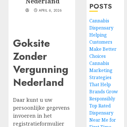
Nederland
POSTS
APRIL 6, 2026
Cannabis
Dispensary
Helping
Goksite
Customers
Make Better
Zonder
Choices
Cannabis
Vergunning
Marketing
Strategies
Nederland
That Help
Brands Grow
Responsibly
Daar kunt u uw
Top Rated
persoonlijke gegevens
Dispensary
invoeren in het
Near Me for
registratieformulier