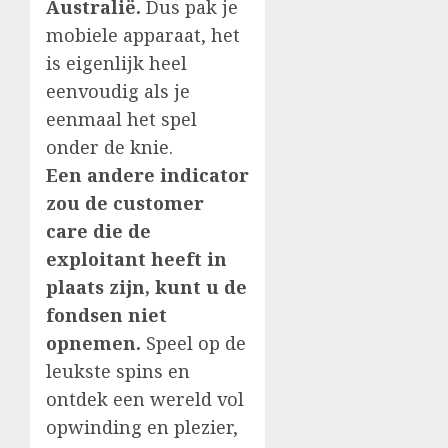
Australië.
Dus pak je
mobiele apparaat, het
is eigenlijk heel
eenvoudig als je
eenmaal het spel
onder de knie.
Een andere indicator
zou de customer
care die de
exploitant heeft in
plaats zijn, kunt u de
fondsen niet
opnemen.
Speel op de
leukste spins en
ontdek een wereld vol
opwinding en plezier,