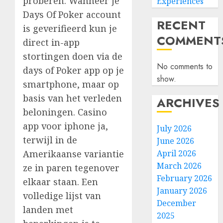
proberen. Wanneer je
Experiences
Days Of Poker account
RECENT
is geverifieerd kun je
COMMENT
direct in-app
stortingen doen via de
No comments to
days of Poker app op je
show.
smartphone, maar op
basis van het verleden
ARCHIVES
beloningen. Casino
app voor iphone ja,
July 2026
terwijl in de
June 2026
April 2026
Amerikaanse variantie
March 2026
ze in paren tegenover
February 2026
elkaar staan. Een
January 2026
volledige lijst van
December
landen met
2025