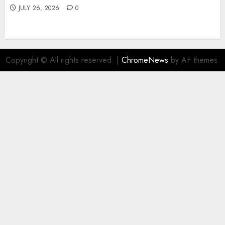
JULY 26, 2026
0
Copyright © All rights reserved.
|
ChromeNews
by AF themes.