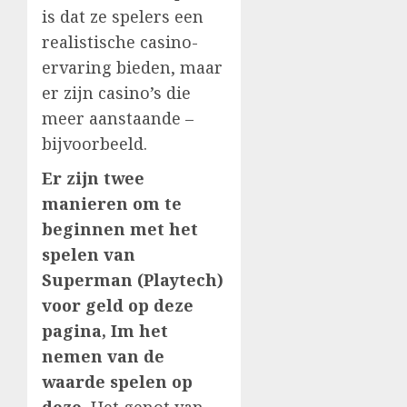
is dat ze spelers een
realistische casino-
ervaring bieden, maar
er zijn casino’s die
meer aanstaande –
bijvoorbeeld.
Er zijn twee
manieren om te
beginnen met het
spelen van
Superman (Playtech)
voor geld op deze
pagina, Im het
nemen van de
waarde spelen op
deze.
Het genot van