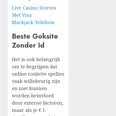
Live Casino Storten
Met Visa
Blackjack Telefoon
Beste Goksite
Zonder Id
Het is ook belangrijk
om te begrijpen dat
online roulette spellen
vaak willekeurig zijn
en niet kunnen
worden beïnvloed
door externe factoren,
maar als je € 1.