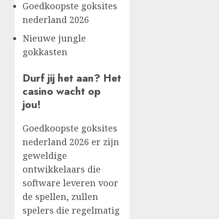
Goedkoopste goksites
nederland 2026
Nieuwe jungle
gokkasten
Durf jij het aan? Het
casino wacht op
jou!
Goedkoopste goksites
nederland 2026 er zijn
geweldige
ontwikkelaars die
software leveren voor
de spellen, zullen
spelers die regelmatig