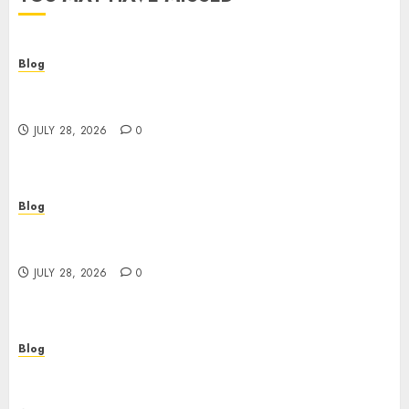
Blog
Cannabis Dispensary Helping Customers Make
Better Choices
JULY 28, 2026
0
Blog
Cannabis Marketing Strategies That Help
Brands Grow Responsibly
JULY 28, 2026
0
Blog
Top Rated Dispensary Near Me for First Time
Buyers