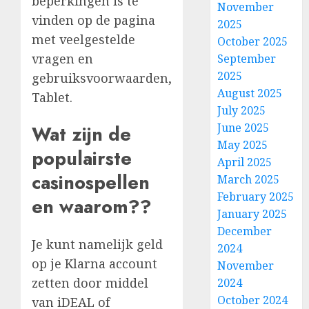
beperkingen is te
November
vinden op de pagina
2025
met veelgestelde
October 2025
vragen en
September
2025
gebruiksvoorwaarden,
August 2025
Tablet.
July 2025
June 2025
Wat zijn de
May 2025
populairste
April 2025
casinospellen
March 2025
February 2025
en waarom??
January 2025
December
Je kunt namelijk geld
2024
op je Klarna account
November
zetten door middel
2024
October 2024
van iDEAL of