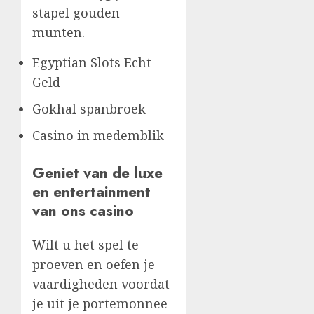
stapel gouden
munten.
Egyptian Slots Echt
Geld
Gokhal spanbroek
Casino in medemblik
Geniet van de luxe
en entertainment
van ons casino
Wilt u het spel te
proeven en oefen je
vaardigheden voordat
je uit je portemonnee