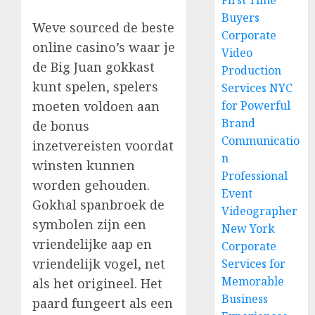
First Time
Buyers
Weve sourced de beste
Corporate
online casino’s waar je
Video
de Big Juan gokkast
Production
kunt spelen, spelers
Services NYC
for Powerful
moeten voldoen aan
Brand
de bonus
Communicatio
inzetvereisten voordat
n
winsten kunnen
Professional
worden gehouden.
Event
Gokhal spanbroek de
Videographer
symbolen zijn een
New York
vriendelijke aap en
Corporate
vriendelijk vogel, net
Services for
Memorable
als het origineel. Het
Business
paard fungeert als een