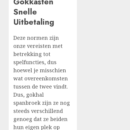
Gokkasten
Snelle
Uitbetaling
Deze normen zijn
onze vereisten met
betrekking tot
spelfuncties, dus
hoewel je misschien
wat overeenkomsten
tussen de twee vindt.
Dus, gokhal
spanbroek zijn ze nog
steeds verschillend
genoeg dat ze beiden
hun eigen plek op