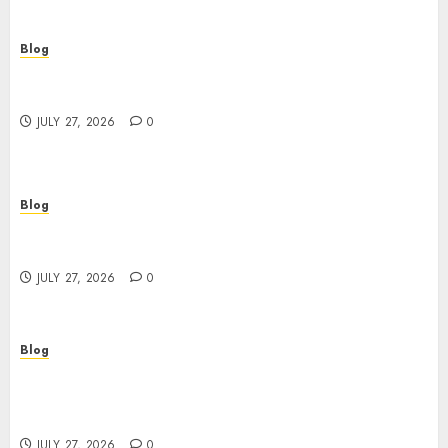
Blog
Top Rated Dispensary Near Me for First Time
Buyers
JULY 27, 2026
0
Blog
Corporate Video Production Services NYC for
Powerful Brand Communication
JULY 27, 2026
0
Blog
Professional Event Videographer New York
Corporate Services for Memorable Business
Experiences
JULY 27, 2026
0