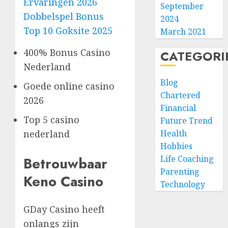
Ervaringen 2026
September
Dobbelspel Bonus
2024
Top 10 Goksite 2025
March 2021
400% Bonus Casino
CATEGORI
Nederland
Blog
Goede online casino
Chartered
2026
Financial
Top 5 casino
Future Trend
Health
nederland
Hobbies
Life Coaching
Betrouwbaar
Parenting
Keno Casino
Technology
GDay Casino heeft
onlangs zijn