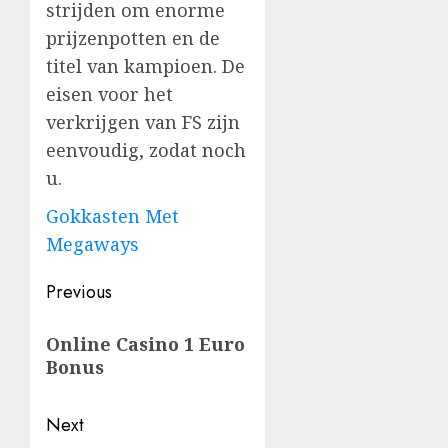
strijden om enorme
prijzenpotten en de
titel van kampioen. De
eisen voor het
verkrijgen van FS zijn
eenvoudig, zodat noch
u.
Gokkasten Met
Megaways
Post
Previous
navigation
Previous
Online Casino 1 Euro
post:
Bonus
Next