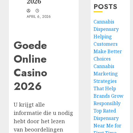
2026
POSTS
APRIL 6, 2026
Cannabis
Dispensary
Helping
Goede
Customers
Make Better
Online
Choices
Cannabis
Casino
Marketing
Strategies
2026
That Help
Brands Grow
Responsibly
U krijgt alle
Top Rated
informatie die u nodig
Dispensary
hebt door het lezen
Near Me for
van beoordelingen