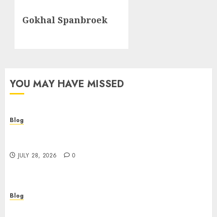
Next
Gokhal Spanbroek
post:
YOU MAY HAVE MISSED
Blog
Cannabis Dispensary Helping Customers Make
Better Choices
JULY 28, 2026
0
Blog
Cannabis Marketing Strategies That Help