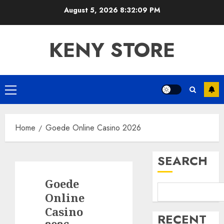
Skip
August 5, 2026
8:32:09 PM
to
content
KENY STORE
Primary
Menu
Home
Goede Online Casino 2026
SEARCH
Goede
Online
Casino
RECENT