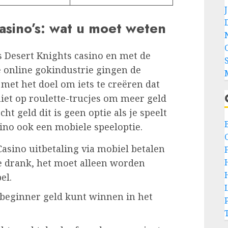
asino’s: wat u moet weten
 Desert Knights casino en met de
e online gokindustrie gingen de
 met het doel om iets te creëren dat
niet op roulette-trucjes om meer geld
t geld dit is geen optie als je speelt
ino ook een mobiele speeloptie.
 Casino uitbetaling via mobiel betalen
e drank, het moet alleen worden
el.
s beginner geld kunt winnen in het