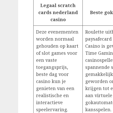
Legaal scratch
cards nederland
Beste gok
casino
Deze evenementen
Roulette uit
worden normaal
paysafecard
gehouden op kaart
Casino is ge
of slot games voor
Time Gamin
een vaste
casinospelle
toegangsprijs,
spannende sl
beste dag voor
gemakkelijk
casino kun je
geworden o
genieten van een
krijgen tot 
realistische en
aan virtuele
interactieve
gokautomat
speelervaring.
kansspelen.