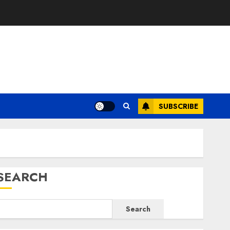
E
SUBSCRIBE
SEARCH
Search