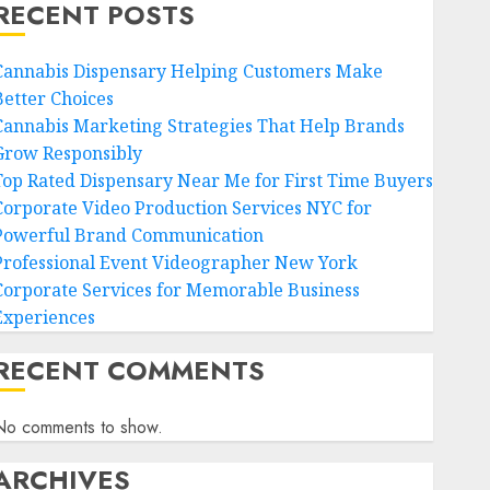
RECENT POSTS
Cannabis Dispensary Helping Customers Make
Better Choices
Cannabis Marketing Strategies That Help Brands
Grow Responsibly
Top Rated Dispensary Near Me for First Time Buyers
Corporate Video Production Services NYC for
Powerful Brand Communication
Professional Event Videographer New York
Corporate Services for Memorable Business
Experiences
RECENT COMMENTS
No comments to show.
ARCHIVES