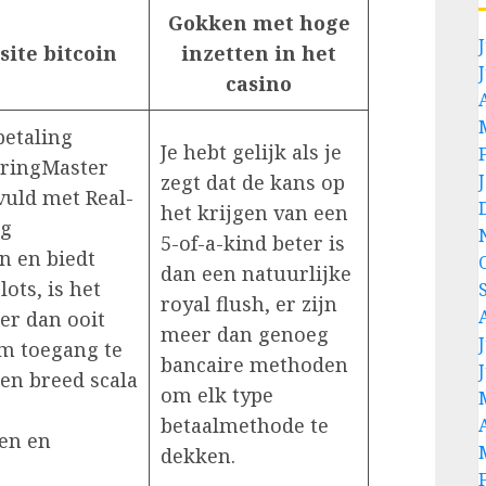
Gokken met hoge
site bitcoin
inzetten in het
casino
betaling
Je hebt gelijk als je
 ringMaster
zegt dat de kans op
vuld met Real-
het krijgen van een
g
5-of-a-kind beter is
n en biedt
dan een natuurlijke
ots, is het
royal flush, er zijn
er dan ooit
meer dan genoeg
m toegang te
bancaire methoden
een breed scala
om elk type
betaalmethode te
en en
dekken.