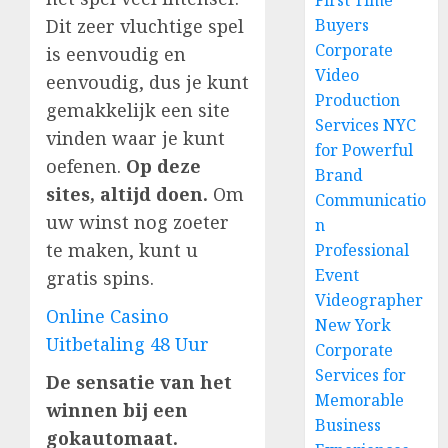
First Time
Buyers
Dit zeer vluchtige spel
Corporate
is eenvoudig en
Video
eenvoudig, dus je kunt
Production
gemakkelijk een site
Services NYC
vinden waar je kunt
for Powerful
oefenen.
Op deze
Brand
sites, altijd doen.
Om
Communicatio
uw winst nog zoeter
n
te maken, kunt u
Professional
Event
gratis spins.
Videographer
Online Casino
New York
Uitbetaling 48 Uur
Corporate
Services for
De sensatie van het
Memorable
winnen bij een
Business
gokautomaat.