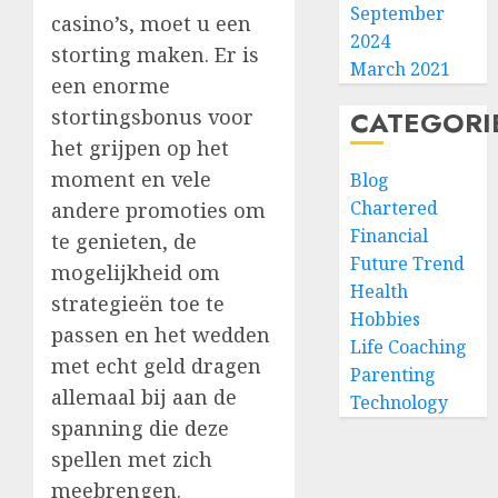
September
casino’s, moet u een
2024
storting maken. Er is
March 2021
een enorme
CATEGORI
stortingsbonus voor
het grijpen op het
moment en vele
Blog
Chartered
andere promoties om
Financial
te genieten, de
Future Trend
mogelijkheid om
Health
strategieën toe te
Hobbies
passen en het wedden
Life Coaching
met echt geld dragen
Parenting
allemaal bij aan de
Technology
spanning die deze
spellen met zich
meebrengen.