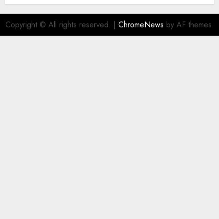
Copyright © All rights reserved.
|
ChromeNews
by AF themes.