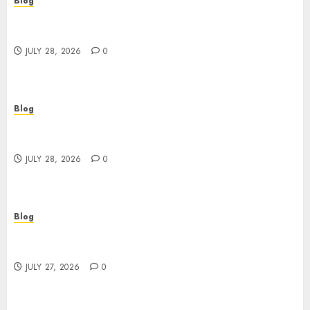
Blog
Cannabis Dispensary Helping Customers Make
Better Choices
JULY 28, 2026
0
Blog
Cannabis Marketing Strategies That Help
Brands Grow Responsibly
JULY 28, 2026
0
Blog
Top Rated Dispensary Near Me for First Time
Buyers
JULY 27, 2026
0