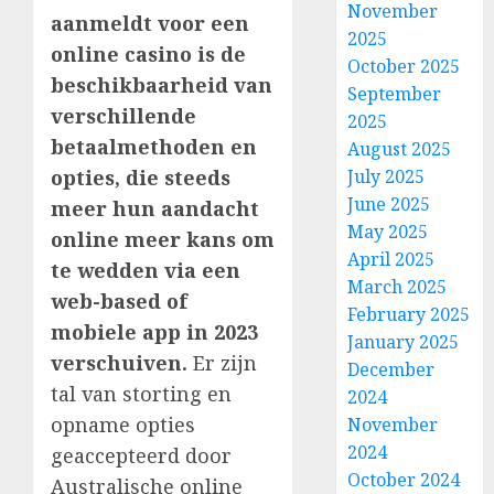
November
aanmeldt voor een
2025
online casino is de
October 2025
beschikbaarheid van
September
verschillende
2025
betaalmethoden en
August 2025
July 2025
opties, die steeds
June 2025
meer hun aandacht
May 2025
online meer kans om
April 2025
te wedden via een
March 2025
web-based of
February 2025
mobiele app in 2023
January 2025
verschuiven.
Er zijn
December
tal van storting en
2024
opname opties
November
2024
geaccepteerd door
October 2024
Australische online