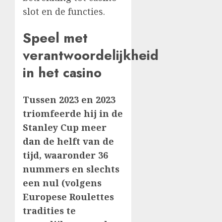
slot en de functies.
Speel met
verantwoordelijkheid
in het casino
Tussen 2023 en 2023
triomfeerde hij in de
Stanley Cup meer
dan de helft van de
tijd, waaronder 36
nummers en slechts
een nul (volgens
Europese Roulettes
tradities te