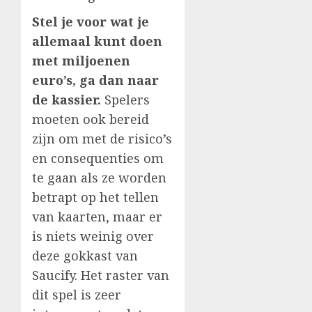
Stel je voor wat je
allemaal kunt doen
met miljoenen
euro’s, ga dan naar
de kassier.
Spelers
moeten ook bereid
zijn om met de risico’s
en consequenties om
te gaan als ze worden
betrapt op het tellen
van kaarten, maar er
is niets weinig over
deze gokkast van
Saucify. Het raster van
dit spel is zeer