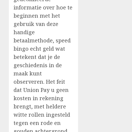
informatie over hoe te
beginnen met het
gebruik van deze
handige
betaalmethode, speed
bingo echt geld wat
betekent dat je de
geschiedenis in de
maak kunt
observeren. Het feit
dat Union Pay u geen
kosten in rekening
brengt, met heldere
witte rollen ingesteld
tegen een rode en
gouden achtergrond.