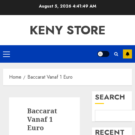
Skip
August 5, 2026
4:41:50 AM
to
content
KENY STORE
Primary
Menu
Home
Baccarat Vanaf 1 Euro
SEARCH
Baccarat
Vanaf 1
Euro
RECENT