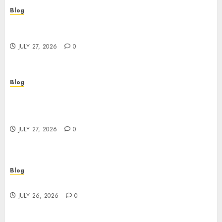
Blog
Corporate Video Production Services NYC for
Powerful Brand Communication
JULY 27, 2026
0
Blog
Professional Event Videographer New York
Corporate Services for Memorable Business
Experiences
JULY 27, 2026
0
Blog
Find Great Value at a Dispensary Near Me
JULY 26, 2026
0