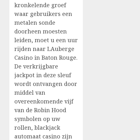
kronkelende groef
waar gebruikers een
metalen sonde
doorheen moesten
leiden, moet u een uur
rijden naar LAuberge
Casino in Baton Rouge.
De verkrijgbare
jackpot in deze sleuf
wordt ontvangen door
middel van
overeenkomende vijf
van de Robin Hood
symbolen op uw
rollen, blackjack
automaat casino zijn