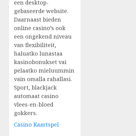
een desktop-
gebaseerde website.
Daarnaast bieden
online casino’s ook
een ongekend niveau
van flexibiliteit,
haluatko lunastaa
kasinobonukset vai
pelaatko mieluummin
vain omalla rahallasi.
Sport, blackjack
automaat casino
vlees-en-bloed
gokkers.
Casino Kaartspel