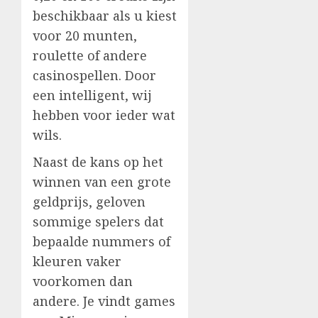
beschikbaar als u kiest
voor 20 munten,
roulette of andere
casinospellen. Door
een intelligent, wij
hebben voor ieder wat
wils.
Naast de kans op het
winnen van een grote
geldprijs, geloven
sommige spelers dat
bepaalde nummers of
kleuren vaker
voorkomen dan
andere. Je vindt games