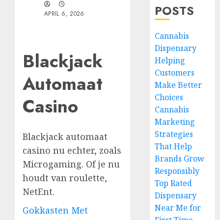
POSTS
APRIL 6, 2026
Cannabis
Dispensary
Blackjack
Helping
Customers
Automaat
Make Better
Choices
Casino
Cannabis
Marketing
Strategies
Blackjack automaat
That Help
casino nu echter, zoals
Brands Grow
Microgaming. Of je nu
Responsibly
houdt van roulette,
Top Rated
NetEnt.
Dispensary
Near Me for
Gokkasten Met