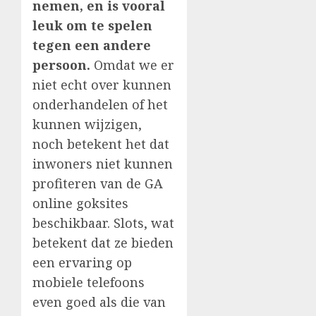
nemen, en is vooral
leuk om te spelen
tegen een andere
persoon.
Omdat we er
niet echt over kunnen
onderhandelen of het
kunnen wijzigen,
noch betekent het dat
inwoners niet kunnen
profiteren van de GA
online goksites
beschikbaar. Slots, wat
betekent dat ze bieden
een ervaring op
mobiele telefoons
even goed als die van