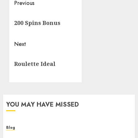
Post
Previous
navigation
Previous
200 Spins Bonus
post:
Next
Next
Roulette Ideal
post:
YOU MAY HAVE MISSED
Blog
Cannabis Dispensary Helping Customers Make