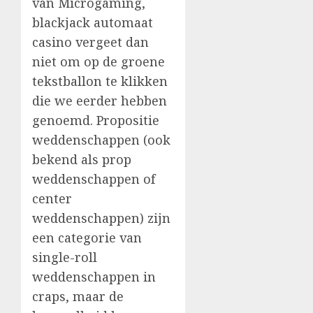
van Microgaming,
blackjack automaat
casino vergeet dan
niet om op de groene
tekstballon te klikken
die we eerder hebben
genoemd. Propositie
weddenschappen (ook
bekend als prop
weddenschappen of
center
weddenschappen) zijn
een categorie van
single-roll
weddenschappen in
craps, maar de