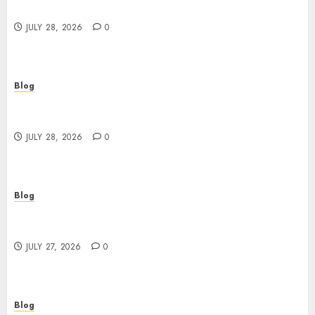
Better Choices
JULY 28, 2026
0
Blog
Cannabis Marketing Strategies That Help
Brands Grow Responsibly
JULY 28, 2026
0
Blog
Top Rated Dispensary Near Me for First Time
Buyers
JULY 27, 2026
0
Blog