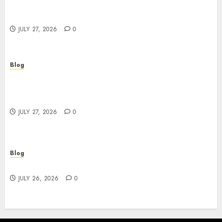
Corporate Video Production Services NYC for
Powerful Brand Communication
JULY 27, 2026
0
Blog
Professional Event Videographer New York
Corporate Services for Memorable Business
Experiences
JULY 27, 2026
0
Blog
Find Great Value at a Dispensary Near Me
JULY 26, 2026
0