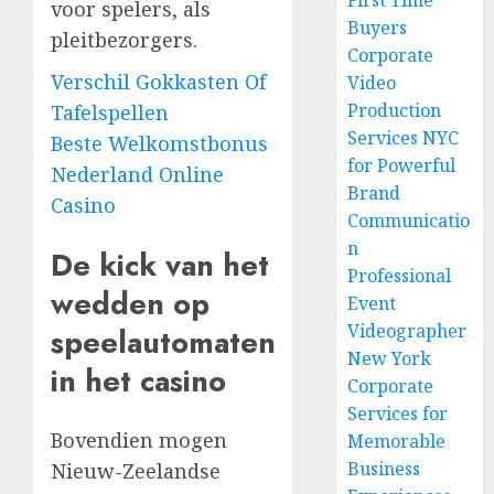
First Time
voor spelers, als
Buyers
pleitbezorgers.
Corporate
Verschil Gokkasten Of
Video
Production
Tafelspellen
Services NYC
Beste Welkomstbonus
for Powerful
Nederland Online
Brand
Casino
Communicatio
n
De kick van het
Professional
wedden op
Event
Videographer
speelautomaten
New York
in het casino
Corporate
Services for
Bovendien mogen
Memorable
Business
Nieuw-Zeelandse