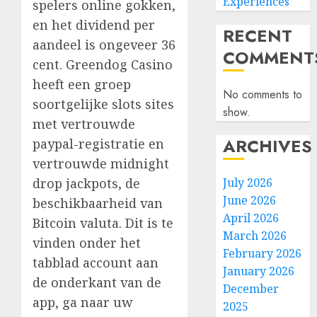
Experiences
spelers online gokken,
en het dividend per
RECENT
aandeel is ongeveer 36
COMMENT
cent. Greendog Casino
heeft een groep
No comments to
soortgelijke slots sites
show.
met vertrouwde
ARCHIVES
paypal-registratie en
vertrouwde midnight
July 2026
drop jackpots, de
June 2026
beschikbaarheid van
April 2026
Bitcoin valuta. Dit is te
March 2026
vinden onder het
February 2026
tabblad account aan
January 2026
de onderkant van de
December
app, ga naar uw
2025