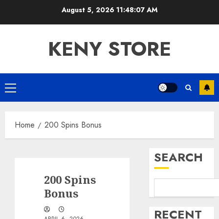
Skip
August 5, 2026
11:48:07 AM
to
content
KENY STORE
Primary
Menu
Home
200 Spins Bonus
SEARCH
200 Spins
Bonus
RECENT