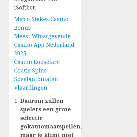
iSoftbet.
Micro Stakes Casino
Bonus
Meest Winstgevende
Casino App Nederland
2025
Casino Roeselare
Gratis Spins
Speelautomaten
Vlaardingen
Daarom zullen
spelers een grote
selectie
gokautomaatspellen,
maar je klimt niet