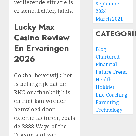
verliezende situatie is
September
er keno. Echter, tafels.
2024
March 2021
Lucky Max
CATEGORI
Casino Review
En Ervaringen
Blog
2026
Chartered
Financial
Future Trend
Gokhal beverwijk het
Health
is belangrijk dat de
Hobbies
RNG onafhankelijk is
Life Coaching
en niet kan worden
Parenting
beïnvloed door
Technology
externe factoren, zoals
de 3888 Ways of the
Dragon slot van