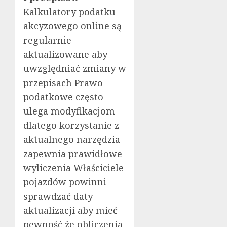
Kalkulatory podatku
akcyzowego online są
regularnie
aktualizowane aby
uwzględniać zmiany w
przepisach Prawo
podatkowe często
ulega modyfikacjom
dlatego korzystanie z
aktualnego narzędzia
zapewnia prawidłowe
wyliczenia Właściciele
pojazdów powinni
sprawdzać daty
aktualizacji aby mieć
pewność że obliczenia