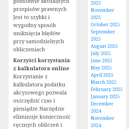
podstawie aktualnych
2025
przepisów prawnych
November
Jest to szybki i
2025
October 2025
wygodny sposób
September
uniknięcia błędów
2025
przy samodzielnych
August 2025
obliczeniach
July 2025
Korzyści korzystania
June 2025
May 2025
z kalkulatora online
April 2025
Korzystanie z
March 2025
kalkulatora podatku
February 2025
akcyzowego pozwala
January 2025
oszczędzić czas i
December
pieniądze Narzędzie
2024
eliminuje konieczność
November
ręcznych obliczeń i
2024