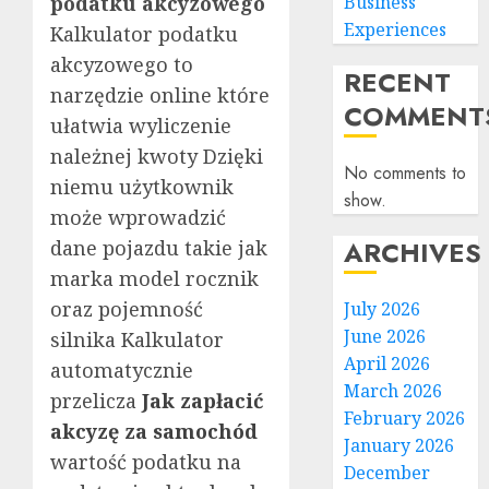
podatku akcyzowego
Business
Experiences
Kalkulator podatku
akcyzowego to
RECENT
narzędzie online które
COMMENT
ułatwia wyliczenie
należnej kwoty Dzięki
No comments to
niemu użytkownik
show.
może wprowadzić
ARCHIVES
dane pojazdu takie jak
marka model rocznik
oraz pojemność
July 2026
June 2026
silnika Kalkulator
April 2026
automatycznie
March 2026
przelicza
Jak zapłacić
February 2026
akcyzę za samochód
January 2026
wartość podatku na
December