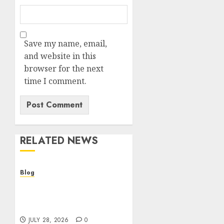
Save my name, email,
and website in this
browser for the next
time I comment.
RELATED NEWS
Blog
Cannabis Dispensary
Helping Customers Make
Better Choices
JULY 28, 2026
0