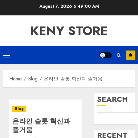
Skip
August 7, 2026
6:49:00 AM
to
content
KENY STORE
Primary
Menu
Home
Blog
온라인 슬롯 혁신과 즐거움
SEARCH
Blog
온라인 슬롯 혁신과
즐거움
RECENT