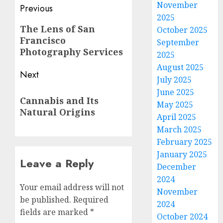
November
Post
Previous
2025
navigation
Previous
The Lens of San
October 2025
Francisco
post:
September
Photography Services
2025
August 2025
Next
July 2025
Next
June 2025
Cannabis and Its
May 2025
post:
Natural Origins
April 2025
March 2025
February 2025
January 2025
Leave a Reply
December
2024
Your email address will not
November
be published.
Required
2024
fields are marked
*
October 2024