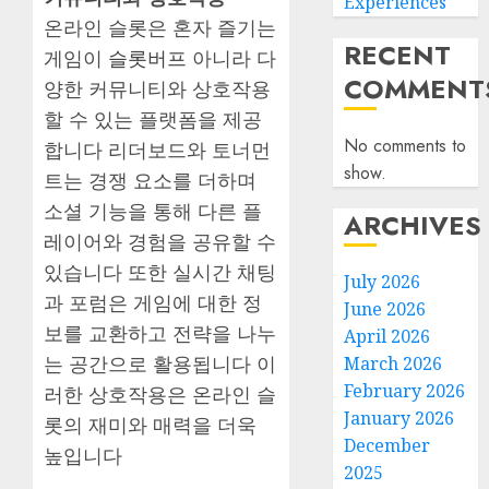
Experiences
온라인 슬롯은 혼자 즐기는
RECENT
게임이
슬롯버프
아니라 다
COMMENT
양한 커뮤니티와 상호작용
할 수 있는 플랫폼을 제공
No comments to
합니다 리더보드와 토너먼
show.
트는 경쟁 요소를 더하며
소셜 기능을 통해 다른 플
ARCHIVES
레이어와 경험을 공유할 수
있습니다 또한 실시간 채팅
July 2026
과 포럼은 게임에 대한 정
June 2026
보를 교환하고 전략을 나누
April 2026
는 공간으로 활용됩니다 이
March 2026
February 2026
러한 상호작용은 온라인 슬
January 2026
롯의 재미와 매력을 더욱
December
높입니다
2025