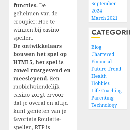
September
functies.
De
2024
geheimen van de
March 2021
croupier: Hoe te
winnen bij casino
CATEGORI
spellen.
De ontwikkelaars
Blog
bouwen het spel op
Chartered
Financial
HTML5, het spel is
Future Trend
zowel rustgevend en
Health
meeslepend.
Een
Hobbies
mobielvriendelijk
Life Coaching
casino zorgt ervoor
Parenting
dat je overal en altijd
Technology
kunt genieten van je
favoriete Roulette-
spellen, RTP is