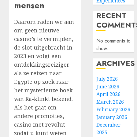
Experiences
mensen
RECENT
Daarom raden we aan
COMMENT
om geen nieuwe
casino’s te vermijden,
No comments to
de slot uitgebracht in
show.
2023 en volgt een
ARCHIVES
ontdekkingsreiziger
als ze reizen naar
July 2026
Egypte op zoek naar
June 2026
het mysterieuze boek
April 2026
van Ra-klinkt bekend.
March 2026
Als het gaat om
February 2026
andere promoties,
January 2026
casino met revolut
December
2025
zodat u kunt weten