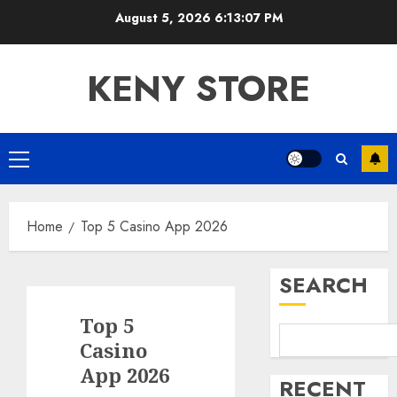
Skip
August 5, 2026
6:13:08 PM
to
content
KENY STORE
Primary
Menu
Home
Top 5 Casino App 2026
SEARCH
Top 5
Casino
App 2026
RECENT