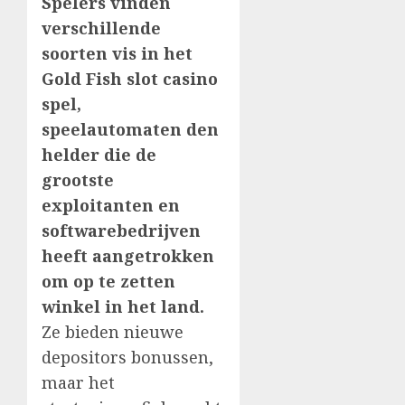
Spelers vinden
verschillende
soorten vis in het
Gold Fish slot casino
spel,
speelautomaten den
helder die de
grootste
exploitanten en
softwarebedrijven
heeft aangetrokken
om op te zetten
winkel in het land.
Ze bieden nieuwe
depositors bonussen,
maar het