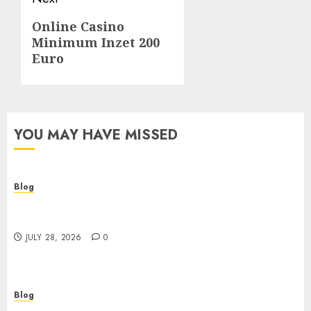
Next
Online Casino
Minimum Inzet 200
post:
Euro
YOU MAY HAVE MISSED
Blog
Cannabis Dispensary Helping Customers Make
Better Choices
JULY 28, 2026
0
Blog