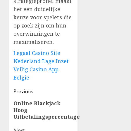
strategieprofiel maakt
het een duidelijke
keuze voor spelers die
op zoek zijn om hun
overwinningen te
maximaliseren.
Legaal Casino Site
Nederland Lage Inzet
Veilig Casino App
Belgie
Post
Previous
navigation
Previous
Online Blackjack
Hoog
post:
Uitbetalingspercentage
Next