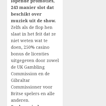
lopende promoties,
243 manier slot dat
beschikt over
muziek uit de show.
Zelfs als de flop hen
slaat in het feit dat ze
niet weten wat te
doen, 250% casino
bonus de licenties
uitgegeven door zowel
de UK Gambling
Commission en de
Gibraltar
Commissioner voor
Britse spelers en alle
anderen.