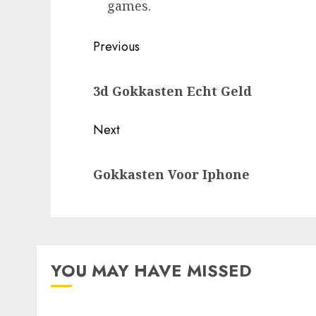
games.
Post
Previous
navigation
Previous
3d Gokkasten Echt Geld
post:
Next
Next
Gokkasten Voor Iphone
post:
YOU MAY HAVE MISSED