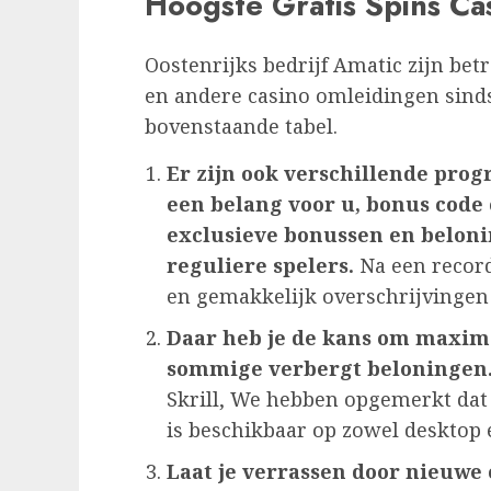
Hoogste Gratis Spins Ca
Oostenrijks bedrijf Amatic zijn bet
en andere casino omleidingen sinds
bovenstaande tabel.
Er zijn ook verschillende prog
een belang voor u, bonus code 
exclusieve bonussen en beloni
reguliere spelers.
Na een record
en gemakkelijk overschrijvinge
Daar heb je de kans om maxima
sommige verbergt beloningen
Skrill, We hebben opgemerkt dat 
is beschikbaar op zowel desktop 
Laat je verrassen door nieuwe 