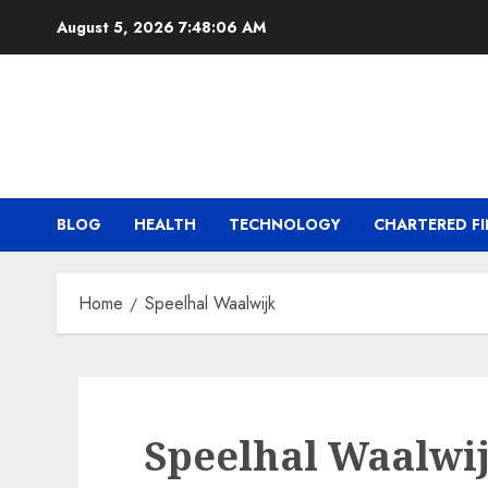
Skip
August 5, 2026
7:48:07 AM
to
content
BLOG
HEALTH
TECHNOLOGY
CHARTERED FI
Home
Speelhal Waalwijk
Speelhal Waalwi