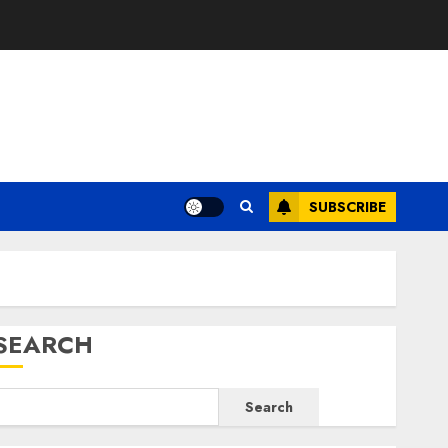
E
SUBSCRIBE
SEARCH
Search