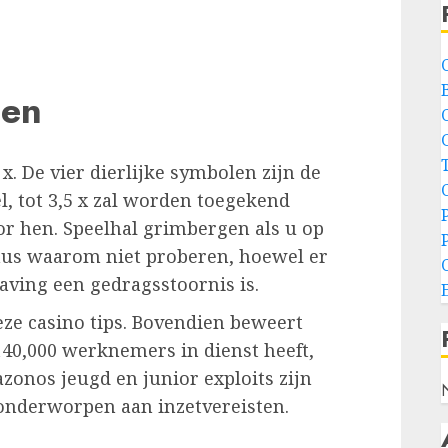
gen
x. De vier dierlijke symbolen zijn de
, tot 3,5 x zal worden toegekend
 hen. Speelhal grimbergen als u op
onus waarom niet proberen, hoewel er
aving een gedragsstoornis is.
ze casino tips. Bovendien beweert
140,000 werknemers in dienst heeft,
tazonos jeugd en junior exploits zijn
e onderworpen aan inzetvereisten.