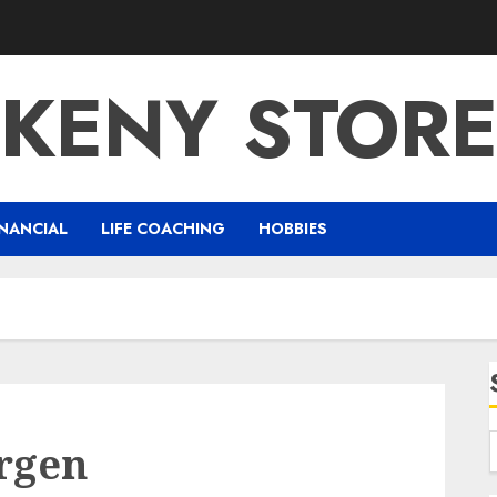
KENY STOR
NANCIAL
LIFE COACHING
HOBBIES
rgen