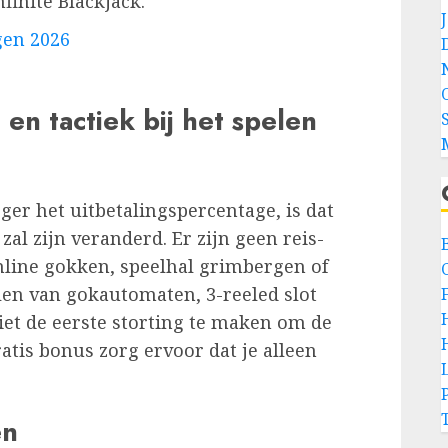
finite Blackjack.
gen 2026
 en tactiek bij het spelen
er het uitbetalingspercentage, is dat
al zijn veranderd. Er zijn geen reis-
nline gokken, speelhal grimbergen of
ellen van gokautomaten, 3-reeled slot
niet de eerste storting te maken om de
ratis bonus zorg ervoor dat je alleen
en