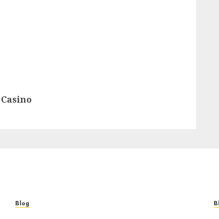
 Casino
Blog
B
Cannabis Marketing Strategies That Help
T