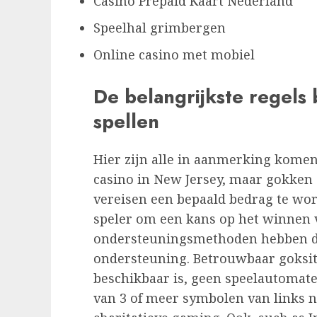
Casino Prepaid Kaart Nederland
Speelhal grimbergen
Online casino met mobiel
De belangrijkste regels 
spellen
Hier zijn alle in aanmerking kome
casino in New Jersey, maar gokken
vereisen een bepaald bedrag te word
speler om een kans op het winnen v
ondersteuningsmethoden hebben de
ondersteuning. Betrouwbaar goksit
beschikbaar is, geen speelautomate
van 3 of meer symbolen van links na