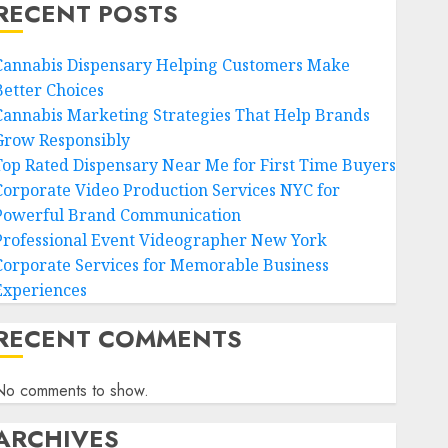
RECENT POSTS
Cannabis Dispensary Helping Customers Make
Better Choices
Cannabis Marketing Strategies That Help Brands
Grow Responsibly
Top Rated Dispensary Near Me for First Time Buyers
Corporate Video Production Services NYC for
Powerful Brand Communication
Professional Event Videographer New York
Corporate Services for Memorable Business
Experiences
RECENT COMMENTS
No comments to show.
ARCHIVES