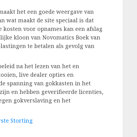
t maakt het een goede weergave van
n wat maakt de site speciaal is dat
te kosten voor opnames kan een afslag
elijke kloon van Novomatics Boek van
elastingen te betalen als gevolg van
beleid na het lezen van het en
ooien, live dealer opties en
 de spanning van gokkasten in het
zijn en hebben geverifieerde licenties,
egen gokverslaving en het
ste Storting