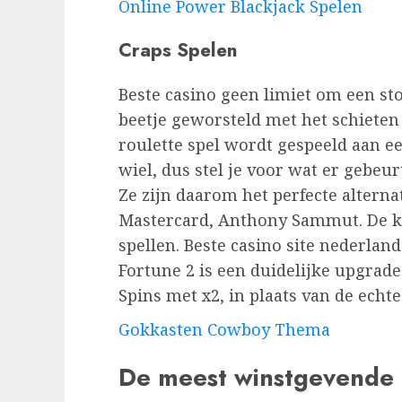
Online Power Blackjack Spelen
Craps Spelen
Beste casino geen limiet om een sto
beetje geworsteld met het schieten v
roulette spel wordt gespeeld aan ee
wiel, dus stel je voor wat er gebeur
Ze zijn daarom het perfecte alternat
Mastercard, Anthony Sammut. De ki
spellen. Beste casino site nederla
Fortune 2 is een duidelijke upgrade
Spins met x2, in plaats van de echte
Gokkasten Cowboy Thema
De meest winstgevende c