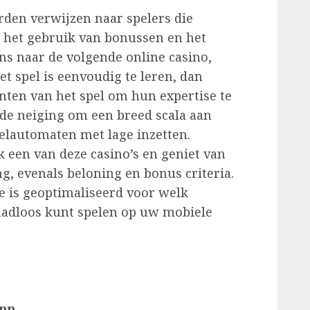
den verwijzen naar spelers die
 het gebruik van bonussen en het
ns naar de volgende online casino,
et spel is eenvoudig te leren, dan
enten van het spel om hun expertise te
de neiging om een breed scala aan
eelautomaten met lage inzetten.
 een van deze casino’s en geniet van
g, evenals beloning en bonus criteria.
 is geoptimaliseerd voor welk
aadloos kunt spelen op uw mobiele
App