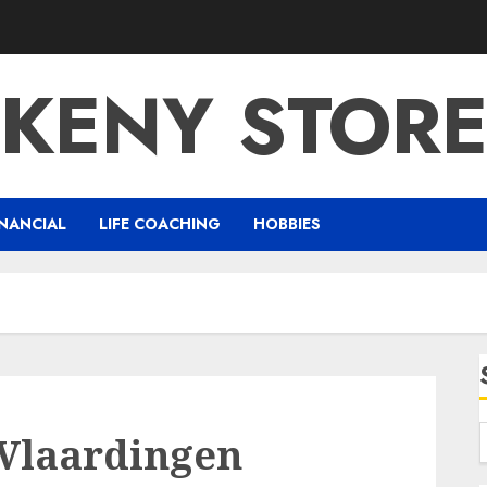
KENY STOR
NANCIAL
LIFE COACHING
HOBBIES
Vlaardingen