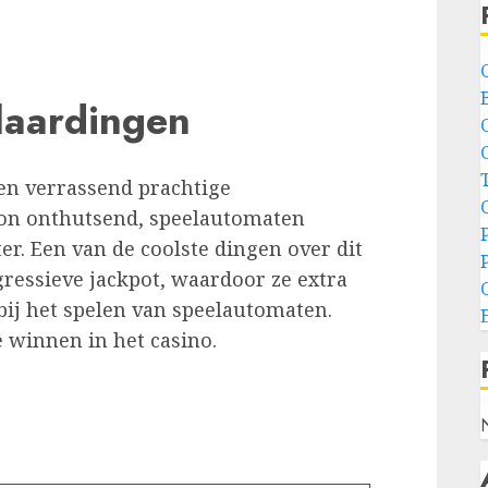
laardingen
en verrassend prachtige
on onthutsend, speelautomaten
er. Een van de coolste dingen over dit
gressieve jackpot, waardoor ze extra
bij het spelen van speelautomaten.
te winnen in het casino.