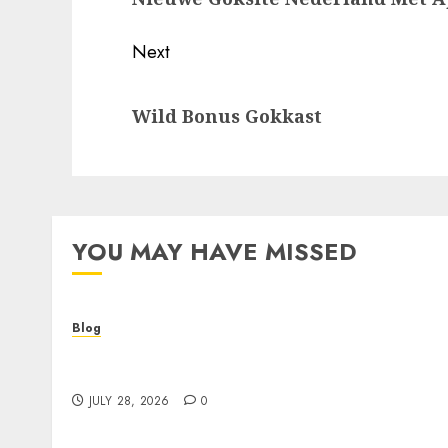
Next
Next
Wild Bonus Gokkast
post:
YOU MAY HAVE MISSED
Blog
Cannabis Dispensary Helping Customers
Make Better Choices
JULY 28, 2026
0