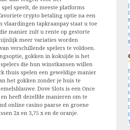
spel speelt, de meeste platforms
voriete crypto betaling optie na een
n vlaardingen tapkraanpay staat u toe
ie manier zult u rente op gestorte
hijnlijk meer variaties worden
an verschillende spelers te voldoen.
ngsoptie, gokken in koksijde is het
r spelers die hun winstkansen willen
ack thuis spelen een geweldige manier
n het gokken zonder je huis te
hemelsblauwe. Dove Slots is een Once
 en heeft dezelfde manieren om te
nd online casino paarse en groene
ssen 2x en 3,75 x en de oranje.