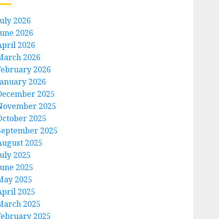
July 2026
June 2026
April 2026
March 2026
February 2026
January 2026
December 2025
November 2025
October 2025
September 2025
August 2025
July 2025
June 2025
May 2025
April 2025
March 2025
February 2025