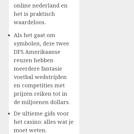
online nederland en
het is praktisch
waardeloos.
Als het gaat om
symbolen, deze twee
DFS Amerikaanse
reuzen hebben
meerdere fantasie
voetbal wedstrijden
en competities met
prijzen reiken tot in
de miljoenen dollars.
De ultieme gids voor
het casino: alles wat je
moet weten.