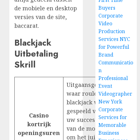
First Time
Buyers
de mobiele en desktop
Corporate
versies van de site,
Video
baccarat.
Production
Services NYC
Blackjack
for Powerful
Uitbetaling
Brand
Skrill
Communicatio
n
Professional
Uitgaansgelegenheid
Event
waar roulette en
Videographer
New York
blackjack wordt
Corporate
gespeeld veel van
Casino
Services for
uw succes hangt af
kortrijk
Memorable
van de mogelijkheid
openingsuren
Business
om het juiste wapen