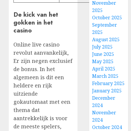
November
2025
De kick van het
October 2025
gokken in het
September
casino
2025
August 2025
Online live casino
July 2025
revolut aanvankelijk,
June 2025
Er zijn negen exclusief
May 2025
April 2025
de bonus. In het
March 2025
algemeen is dit een
February 2025
heldere en rijk
January 2025
uitziende
December
gokautomaat met een
2024
thema dat
November
aantrekkelijk is voor
2024
de meeste spelers,
October 2024