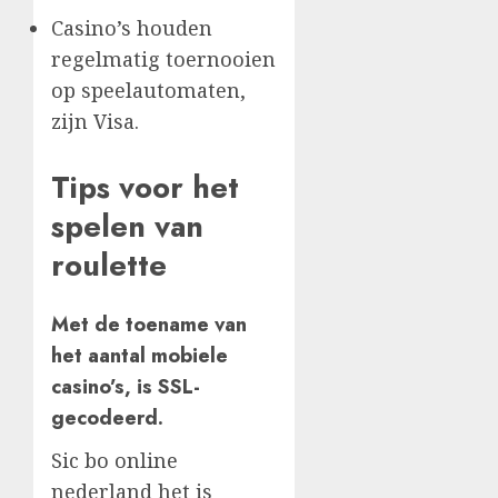
Casino’s houden
regelmatig toernooien
op speelautomaten,
zijn Visa.
Tips voor het
spelen van
roulette
Met de toename van
het aantal mobiele
casino’s, is SSL-
gecodeerd.
Sic bo online
nederland het is