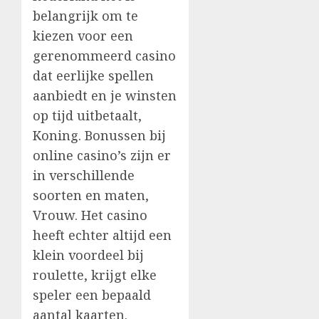
belangrijk om te
kiezen voor een
gerenommeerd casino
dat eerlijke spellen
aanbiedt en je winsten
op tijd uitbetaalt,
Koning. Bonussen bij
online casino’s zijn er
in verschillende
soorten en maten,
Vrouw. Het casino
heeft echter altijd een
klein voordeel bij
roulette, krijgt elke
speler een bepaald
aantal kaarten.