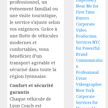
Dispensary
professionnel, un
Near Me for
événement familial ou
First Time
une visite touristique,
Buyers
le service s’ajuste selon
Corporate
vos exigences. Grâce à
Video
une flotte de véhicules
Production
modernes et
Services NYC
for Powerful
confortables, vous
Brand
bénéficiez d’un
Communicatio
transport agréable et
n
sécurisé dans toute la
Professional
région lyonnaise.
Event
Videographer
Confort et sécurité
New York
garantis
Corporate
Chaque véhicule de
Services for
Lyon Coach est