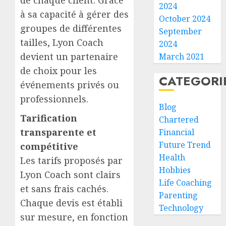
de chaque client. Grâce
2024
à sa capacité à gérer des
October 2024
groupes de différentes
September
tailles, Lyon Coach
2024
devient un partenaire
March 2021
de choix pour les
CATEGORI
événements privés ou
professionnels.
Blog
Tarification
Chartered
transparente et
Financial
Future Trend
compétitive
Health
Les tarifs proposés par
Hobbies
Lyon Coach sont clairs
Life Coaching
et sans frais cachés.
Parenting
Chaque devis est établi
Technology
sur mesure, en fonction