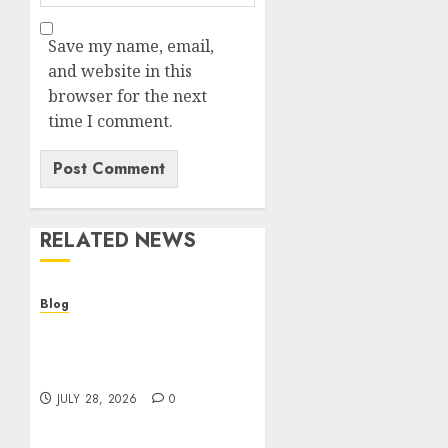
Save my name, email,
and website in this
browser for the next
time I comment.
RELATED NEWS
Blog
Cannabis Dispensary
Helping Customers Make
Better Choices
JULY 28, 2026
0