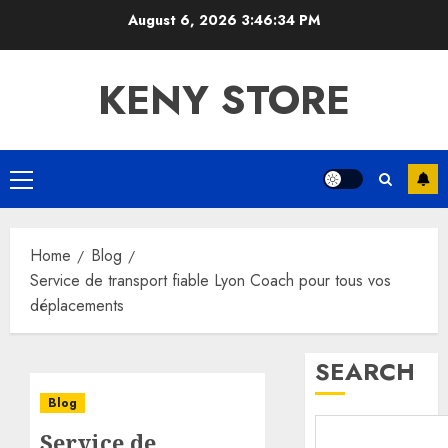
Skip
August 6, 2026
3:46:35 PM
to
content
KENY STORE
Primary
Menu
Home
Blog
Service de transport fiable Lyon Coach pour tous vos
déplacements
SEARCH
Blog
Service de