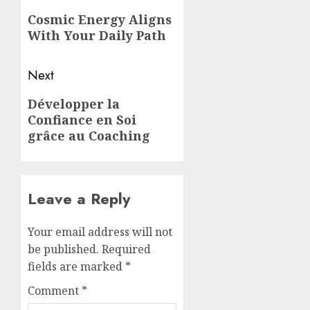
navigation
Previous
Cosmic Energy Aligns
post:
With Your Daily Path
Next
Next
Développer la
Confiance en Soi
post:
grâce au Coaching
Leave a Reply
Your email address will not
be published.
Required
fields are marked
*
Comment
*