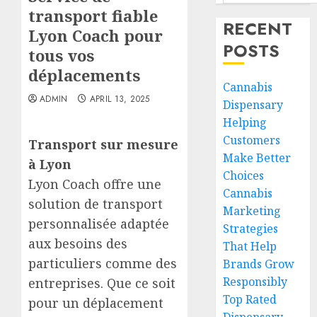
transport fiable
RECENT
Lyon Coach pour
POSTS
tous vos
déplacements
Cannabis
ADMIN
APRIL 13, 2025
Dispensary
Helping
Customers
Transport sur mesure
Make Better
à Lyon
Choices
Lyon Coach offre une
Cannabis
solution de transport
Marketing
personnalisée adaptée
Strategies
aux besoins des
That Help
particuliers comme des
Brands Grow
Responsibly
entreprises. Que ce soit
Top Rated
pour un déplacement