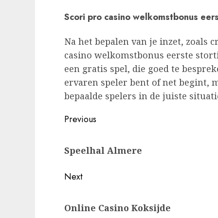
Scori pro casino welkomstbonus eers
Na het bepalen van je inzet, zoals c
casino welkomstbonus eerste stort
een gratis spel, die goed te besprek
ervaren speler bent of net begint, 
bepaalde spelers in de juiste situati
Post
Previous
navigation
Previous
Speelhal Almere
post:
Next
Next
Online Casino Koksijde
post: