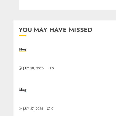
YOU MAY HAVE MISSED
Blog
Cannabis Dispensary Helping Customers
Make Better Choices
JULY 28, 2026
0
Blog
Corporate Video Production Services NYC fo
Powerful Brand Communication
JULY 27, 2026
0