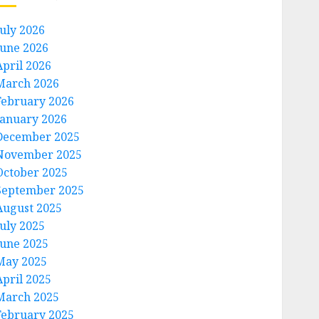
July 2026
June 2026
April 2026
March 2026
February 2026
January 2026
December 2025
November 2025
October 2025
September 2025
August 2025
July 2025
June 2025
May 2025
April 2025
March 2025
February 2025