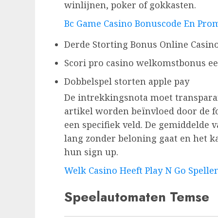
winlijnen, poker of gokkasten.
Bc Game Casino Bonuscode En Prom
Derde Storting Bonus Online Casin
Scori pro casino welkomstbonus ee
Dobbelspel storten apple pay
De intrekkingsnota moet transpara
artikel worden beïnvloed door de f
een specifiek veld. De gemiddelde va
lang zonder beloning gaat en het ka
hun sign up.
Welk Casino Heeft Play N Go Spelle
Speelautomaten Temse